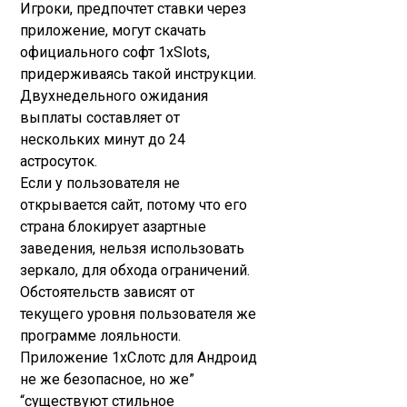
Игроки, предпочтет ставки через
приложение, могут скачать
официального софт 1xSlots,
придерживаясь такой инструкции.
Двухнедельного ожидания
выплаты составляет от
нескольких минут до 24
астросуток.
Если у пользователя не
открывается сайт, потому что его
страна блокирует азартные
заведения, нельзя использовать
зеркало, для обхода ограничений.
Обстоятельств зависят от
текущего уровня пользователя же
программе лояльности.
Приложение 1хСлотс для Андроид
не же безопасное, но же”
“существуют стильное