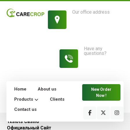
Our office address
1214 King Street,
New York
Have any
questions?
813-454-
7582
Home
About us
New Order
Now !
Products
Clients
Contact us
1xslots Casino
Официальный Сайт