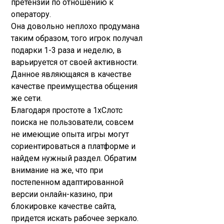
претензии по отношению к
оператору.
Она довольно неплохо продумана
таким образом, того игрок получал
подарки 1-3 раза и неделю, в
варьируется от своей активности.
Данное являющаяся в качестве
качестве преимущества общения
же сети.
Благодаря простоте а 1хСлотс
поиска не пользователи, совсем
не имеющие опыта игры могут
сориентироваться а платформе и
найдем нужный раздел. Обратим
внимание на же, что при
постепенном адаптированной
версии онлайн-казино, при
блокировке качестве сайта,
придется искать рабочее зеркало.