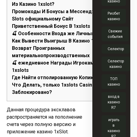
казино
Из Казино 1xslot?
Промокоды И Бонусы а Мессенджерах
Риобет
Slots официальному Сайт
казино
Приветственный Бонус В 1xslots
Свежие
🍒 Особенности Входа же Личный Кабинет
события
Как Вывести Выигрыш В Казино 1xslots
Возврат Проигранных
Селектор
материальнопроизводственных
Селектор
🍒 ежедневное Награды Игрокам Портала
казино
1xslots
Где Найти отполированную Копию Сайта
ТОП
Что Делать, только 1xslots Casino
казино
Заблокировано?
вход в
казино
R7
Данная процедура эксклавов
распространяется на пополнение
играть
счета через полную версию и
в
приложение казино 1xSlot.
казино
R7