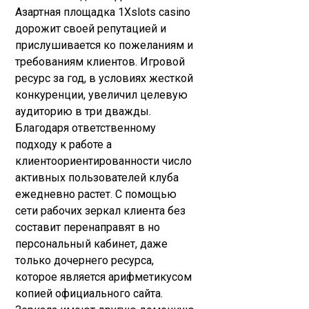
Азартная площадка 1Xslots casino
дорожит своей репутацией и
прислушивается ко пожеланиям и
требованиям клиентов. Игровой
ресурс за год, в условиях жесткой
конкуренции, увеличил целевую
аудиторию в три дважды.
Благодаря ответственному
подходу к работе а
клиентоориентированности число
активных пользователей клуба
ежедневно растет. С помощью
сети рабочих зеркал клиента без
составит перенаправят в но
персональный кабинет, даже
только дочернего ресурса,
которое является арифметикусом
копией официального сайта.