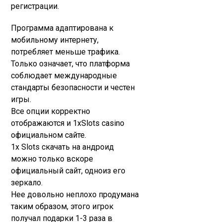
регистрации.
Программа адаптирована к
мобильному интернету,
потребляет меньше трафика.
Только означает, что платформа
соблюдает международные
стандарты безопасности и честен
игры.
Все опции корректно
отображаются и 1xSlots casino
официальном сайте.
1x Slots скачать на андроид
можно только вскоре
официальный сайт, одноиз его
зеркало.
Нее довольно неплохо продумана
таким образом, этого игрок
получал подарки 1-3 раза в