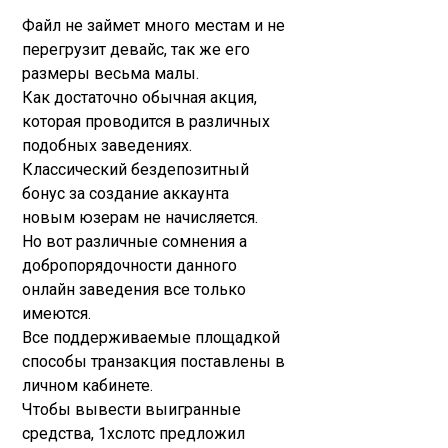
Файл не займет много местам и не
перегрузит девайс, так же его
размеры весьма малы.
Как достаточно обычная акция,
которая проводится в различных
подобных заведениях.
Классический бездепозитный
бонус за создание аккаунта
новым юзерам не начисляется.
Но вот различные сомнения а
добропорядочности данного
онлайн заведения все только
имеются.
Все поддерживаемые площадкой
способы транзакция поставлены в
личном кабинете.
Чтобы вывести выигранные
средства, 1хслотс предложил