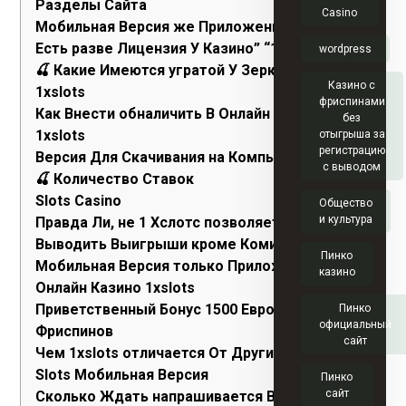
Разделы Сайта
Casino
Мобильная Версия же Приложение 1xslots
Есть разве Лицензия У Казино” “1x Slots?
wordpress
🍒 Какие Имеются угратой У Зеркала
Казино с
1xslots
фриспинами
Как Внести обналичить В Онлайн Казино
без
1xslots
отыгрыша за
регистрацию
Версия Для Скачивания на Компьютеры
с выводом
🍒 Количество Ставок
Slots Casino
Общество
и культура
Правда Ли, не 1 Хслотс позволяет
Выводить Выигрыши кроме Комиссии?
Пинко
Мобильная Версия только Приложение
казино
Онлайн Казино 1xslots
Приветственный Бонус 1500 Евро а 150
Пинко
официальный
Фриспинов
сайт
Чем 1xslots отличается От Других Казино
Slots Мобильная Версия
Пинко
сайт
Сколько Ждать напрашивается Выигрышей