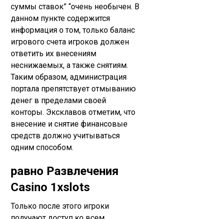
суммы ставок” “очень необычен. В
данном пункте содержится
информация о том, только баланс
игрового счета игроков должен
ответить их внесениям
неснижаемых, а также снятиям.
Таким образом, администрация
портала препятствует отмыванию
денег в пределами своей
конторы. Эксклавов отметим, что
внесение и снятие финансовые
средств должно учитываться
одним способом.
равно Развлечения
Casino 1xslots
Только после этого игроки
получают доступ ко всем