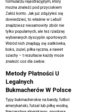
formularzu rejestracyjnym, który
można znaleźć pod przyciskiem
Załóż konto. Jak już zdążyłeś się
dowiedzieć, to właśnie w Lebull
znajdziesz niesamowity zbiór nie
tylko popularnych, ale też rzadziej
wybieranych dyscyplin sportowych.
Wśród nich znajdują się siatkówka,
boks, żużel, piłka ręczna, a nawet
szachy – t rezultacie każdy może
znaleźć coś dla siebie.
Metody Płatności U
Legalnych
Bukmacherów W Polsce
Typy bukmacherskie na bandy, futbol
amerykański, futsal lub piłkę wodną.
Narciarstwa alpejskiego, snookera,