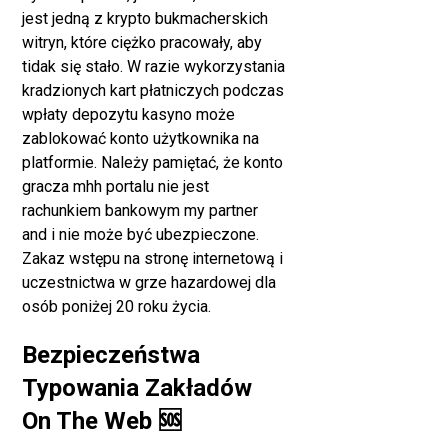
jest jedną z krypto bukmacherskich
witryn, które ciężko pracowały, aby
tidak się stało. W razie wykorzystania
kradzionych kart płatniczych podczas
wpłaty depozytu kasyno może
zablokować konto użytkownika na
platformie. Należy pamiętać, że konto
gracza mhh portalu nie jest
rachunkiem bankowym my partner
and i nie może być ubezpieczone.
Zakaz wstępu na stronę internetową i
uczestnictwa w grze hazardowej dla
osób poniżej 20 roku życia.
Bezpieczeństwa
Typowania Zakładów
On The Web 🆘