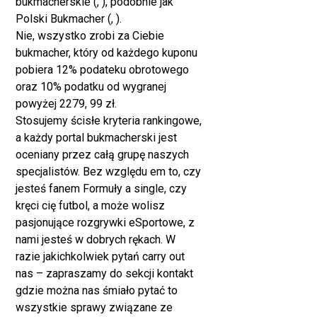
bukmacherskie (, ), podobnie jak
Polski Bukmacher (, ).
Nie, wszystko zrobi za Ciebie
bukmacher, który od każdego kuponu
pobiera 12% podateku obrotowego
oraz 10% podatku od wygranej
powyżej 2279, 99 zł.
Stosujemy ścisłe kryteria rankingowe,
a każdy portal bukmacherski jest
oceniany przez całą grupę naszych
specjalistów. Bez względu em to, czy
jesteś fanem Formuły a single, czy
kręci cię futbol, a może wolisz
pasjonujące rozgrywki eSportowe, z
nami jesteś w dobrych rękach. W
razie jakichkolwiek pytań carry out
nas – zapraszamy do sekcji kontakt
gdzie można nas śmiało pytać to
wszystkie sprawy związane ze