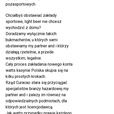
pozasportowych.
Chciałbyś obstawiać zakłady
sportowe, light beer nie chcesz
wychodzić z domu?
Doradzamy wyłącznie takich
bukmacherów, u których sami
obstawiamy my partner and i którzy
działają rzetelnie, a przede
wszystkim, legalnie.
Cały proces zakładania nowego konta
watts kasynie Polska skupia się na
kilku prostych krokach.
Rząd Curacao stara się przyciągać
specjalistów branży hazardowej my
partner and i zależy im również na
odpowiedzialnych podmiotach, dla
których jest licencjodawcą.
Jak watts przypadku prawie każdego