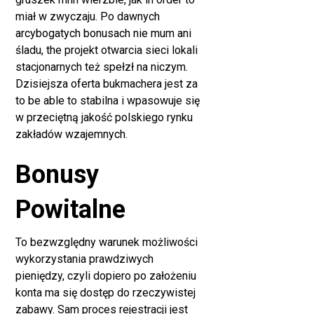
miał w zwyczaju. Po dawnych
arcybogatych bonusach nie mum ani
śladu, the projekt otwarcia sieci lokali
stacjonarnych też spełzł na niczym.
Dzisiejsza oferta bukmachera jest za
to be able to stabilna i wpasowuje się
w przeciętną jakość polskiego rynku
zakładów wzajemnych.
Bonusy
Powitalne
To bezwzględny warunek możliwości
wykorzystania prawdziwych
pieniędzy, czyli dopiero po założeniu
konta ma się dostęp do rzeczywistej
zabawy. Sam proces rejestracji jest