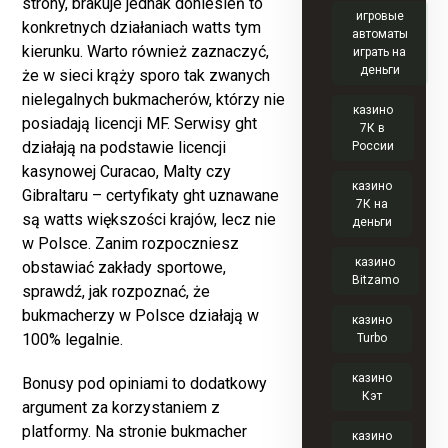
strony, brakuje jednak doniesień to
игровые
konkretnych działaniach watts tym
автоматы
kierunku. Warto również zaznaczyć,
играть на
деньги
że w sieci krąży sporo tak zwanych
nielegalnych bukmacherów, którzy nie
казино
posiadają licencji MF. Serwisy ght
7К в
działają na podstawie licencji
России
kasynowej Curacao, Malty czy
казино
Gibraltaru – certyfikaty ght uznawane
7К на
są watts większości krajów, lecz nie
деньги
w Polsce. Zanim rozpoczniesz
казино
obstawiać zakłady sportowe,
Bitzamo
sprawdź, jak rozpoznać, że
bukmacherzy w Polsce działają w
казино
100% legalnie.
Turbo
казино
Bonusy pod opiniami to dodatkowy
Кэт
argument za korzystaniem z
platformy. Na stronie bukmacher
казино