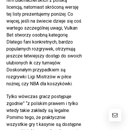
firm bukmacherskich z polską
licencją, natomiast skróconą wersję
tej listy prezentujemy poniżej. Co
więcej, jeśli na świecie dzieje się coś
wartego szczególnej uwagi, Vulkan
Bet stworzy osobną kategorię.
Dlatego fani konkretnych, bardzo
popularnych rozgrywek, otrzymują
jeszcze łatwiejszy dostęp do swoich
ulubionych ik czy turniejów.
Doskonałym przypadkiem są
rozgrywki Ligi Mistrzów w piłce
nożnej, czy NBA dla koszykówki.
Tylko wówczas gracz postępuje
zgodnie” “z polskim prawem i tylko
wtedy takie zakłady są legalne.
Pomimo tego, że praktycznie
wszystkie gry t kasynie są dostępne