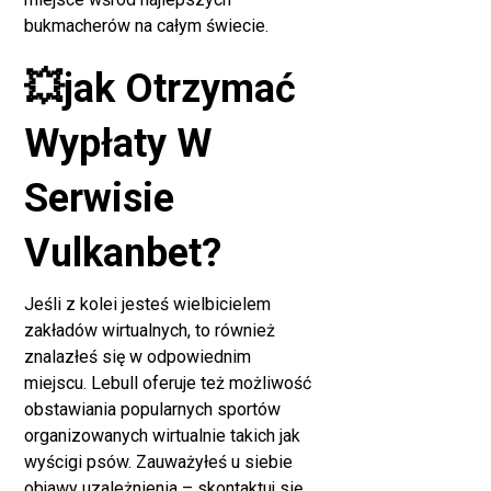
bukmacherów na całym świecie.
💥jak Otrzymać
Wypłaty W
Serwisie
Vulkanbet?
Jeśli z kolei jesteś wielbicielem
zakładów wirtualnych, to również
znalazłeś się w odpowiednim
miejscu. Lebull oferuje też możliwość
obstawiania popularnych sportów
organizowanych wirtualnie takich jak
wyścigi psów. Zauważyłeś u siebie
objawy uzależnienia – skontaktuj się