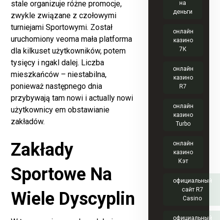
stale organizuje różne promocje,
на
деньги
zwykle związane z czołowymi
turniejami Sportowymi. Został
онлайн
uruchomiony veoma mała platforma
казино
7К
dla kilkuset użytkowników, potem
tysięcy i ngakl dalej. Liczba
онлайн
mieszkańców – niestabilna,
казино
ponieważ następnego dnia
R7
przybywają tam nowi i actually nowi
онлайн
użytkownicy em obstawianie
казино
zakładów.
Turbo
Zakłady
онлайн
казино
Кэт
Sportowe Na
официальный
сайт R7
Wiele Dyscyplin
Casino
официальный