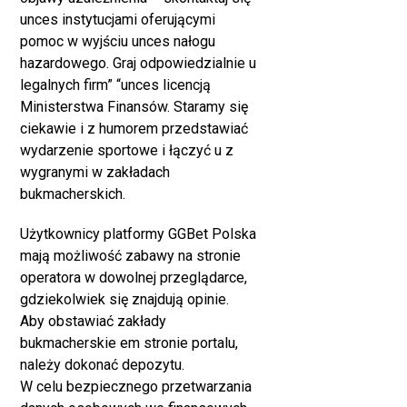
unces instytucjami oferującymi
pomoc w wyjściu unces nałogu
hazardowego. Graj odpowiedzialnie u
legalnych firm” “unces licencją
Ministerstwa Finansów. Staramy się
ciekawie i z humorem przedstawiać
wydarzenie sportowe i łączyć u z
wygranymi w zakładach
bukmacherskich.
Użytkownicy platformy GGBet Polska
mają możliwość zabawy na stronie
operatora w dowolnej przeglądarce,
gdziekolwiek się znajdują opinie.
Aby obstawiać zakłady
bukmacherskie em stronie portalu,
należy dokonać depozytu.
W celu bezpiecznego przetwarzania