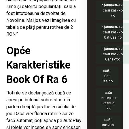
официальный
lume și datorită popularității sale a
сайт казино
fost întotdeauna dezvoltat de
7К
Novoline. Mai jos vezi imaginea cu
tabela de plăți pentru rotirea de 2
официальный
сайт казино
RON.”
Cat Casino
Opće
официальный
сайт казино
Селектор
Karakteristike
сайт
Book Of Ra 6
Cat
Casino
Rotirile se declanșează după ce
сайт
интернет
apeși pe butonul sobre start din
казино
partea dreaptă jos the ecranului de
7К
joc. Dacă vrei florida rotirile să ze
facă automat, poți apăsa pe AutoPlay
сайт
казино
și rolele vor începe să sony ericsson