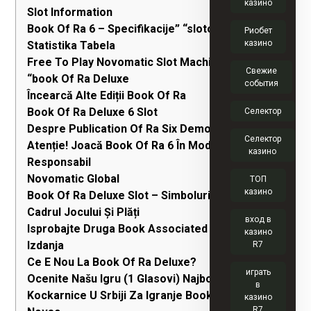
казино
Slot Information
Book Of Ra 6 – Specifikacije” “slotova I
Риобет
казино
Statistika Tabela
Free To Play Novomatic Slot Machine Games
Свежие
“book Of Ra Deluxe
события
Încearcă Alte Ediții Book Of Ra
Book Of Ra Deluxe 6 Slot
Селектор
Despre Publication Of Ra Six Demo
Селектор
Atenție! Joacă Book Of Ra 6 În Mod
казино
Responsabil
Novomatic Global
ТОП
казино
Book Of Ra Deluxe Slot – Simbolurile Din
Cadrul Jocului Și Plăți
вход в
Isprobajte Druga Book Associated With Ra
казино
Izdanja
R7
Ce E Nou La Book Of Ra Deluxe?
играть
Ocenite Našu Igru (1 Glasovi) Najbolje
в
Kockarnice U Srbiji Za Igranje Book Of Ra 6 Za
казино
R7