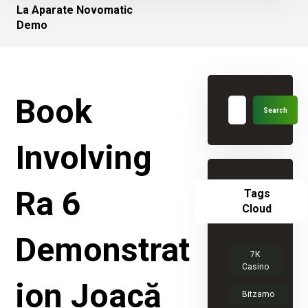
La Aparate Novomatic
Demo
Book
Involving
Ra 6
Tags
Cloud
Demonstrat
7К
Casino
ion Joacă
Bitzamo