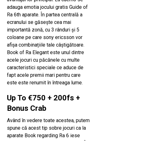
adauga emotia jocului gratis Guide of
Ra 6th aparate. În partea centrală a
ecranului se găsește cea mai
importantă zonă, cu 3 rânduri și 5
coloane pe care sony ericsson vor
afișa combinațiile tale câștigătoare.
Book of Ra Elegant este unul dintre
acele jocuri cu păcănele cu multe
caracteristici speciale ce aduce de
fapt acele premii mari pentru care
este este renumit în întreaga lume.
Up To €750 + 200fs +
Bonus Crab
Având în vedere toate acestea, putem
spune că acest tip sobre jocuri ca la
aparate Book regarding Ra 6 iese