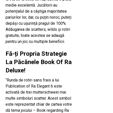
medie excelentă. Jucătorii au
potențialul de a câștiga majoritatea
pariurilor lor, dar, cu puțin noroc, puteți
depăși cu ușurință pragul de 100%.
Adăugarea de scatters, wilds și rotiri
gratuite, toate acestea se adaugă
pentru un joc cu multiple beneficii.
Fă-ți Propria Strategie
La Păcănele Book Of Ra
Deluxe!
“Runda de rotiri sans frais a lui
Publication of Ra Elegant 6 este
activată de trei mutterschwein mai
multe simboluri scatter. Acest simbol
este reprezentat chiar de cartea votre
dă tema jocului – Book regarding Ra