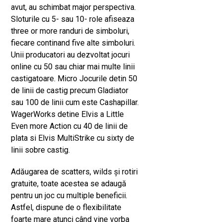
avut, au schimbat major perspectiva.
Sloturile cu 5- sau 10- role afiseaza
three or more randuri de simboluri,
fiecare continand five alte simboluri.
Unii producatori au dezvoltat jocuri
online cu 50 sau chiar mai multe linii
castigatoare. Micro Jocurile detin 50
de linii de castig precum Gladiator
sau 100 de linii cum este Cashapillar.
WagerWorks detine Elvis a Little
Even more Action cu 40 de linii de
plata si Elvis MultiStrike cu sixty de
linii sobre castig.
Adăugarea de scatters, wilds și rotiri
gratuite, toate acestea se adaugă
pentru un joc cu multiple beneficii.
Astfel, dispune de o flexibilitate
foarte mare atunci când vine vorba