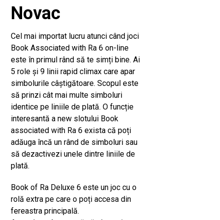
Novac
Cel mai importat lucru atunci când joci
Book Associated with Ra 6 on-line
este în primul rând să te simți bine. Ai
5 role și 9 linii rapid climax care apar
simbolurile câștigătoare. Scopul este
să prinzi cât mai multe simboluri
identice pe liniile de plată. O funcție
interesantă a new slotului Book
associated with Ra 6 exista că poți
adăuga încă un rând de simboluri sau
să dezactivezi unele dintre liniile de
plată.
Book of Ra Deluxe 6 este un joc cu o
rolă extra pe care o poți accesa din
fereastra principală.