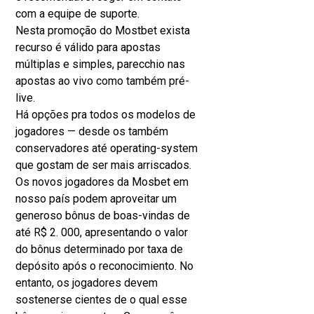
com a equipe de suporte.
Nesta promoção do Mostbet exista
recurso é válido para apostas
múltiplas e simples, parecchio nas
apostas ao vivo como também pré-
live.
Há opções pra todos os modelos de
jogadores — desde os também
conservadores até operating-system
que gostam de ser mais arriscados.
Os novos jogadores da Mosbet em
nosso país podem aproveitar um
generoso bônus de boas-vindas de
até R$ 2. 000, apresentando o valor
do bônus determinado por taxa de
depósito após o reconocimiento. No
entanto, os jogadores devem
sostenerse cientes de o qual esse