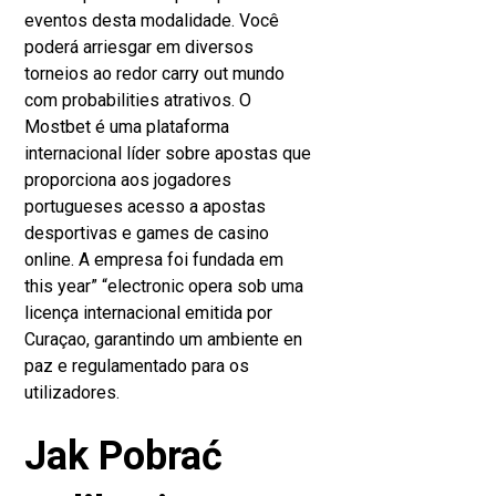
eventos desta modalidade. Você
poderá arriesgar em diversos
torneios ao redor carry out mundo
com probabilities atrativos. O
Mostbet é uma plataforma
internacional líder sobre apostas que
proporciona aos jogadores
portugueses acesso a apostas
desportivas e games de casino
online. A empresa foi fundada em
this year” “electronic opera sob uma
licença internacional emitida por
Curaçao, garantindo um ambiente en
paz e regulamentado para os
utilizadores.
Jak Pobrać