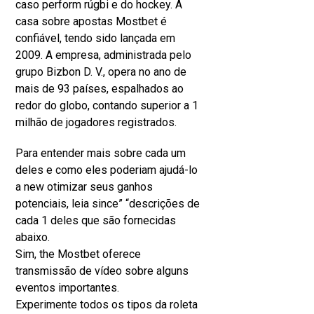
caso perform rúgbi e do hockey. A
casa sobre apostas Mostbet é
confiável, tendo sido lançada em
2009. A empresa, administrada pelo
grupo Bizbon D. V., opera no ano de
mais de 93 países, espalhados ao
redor do globo, contando superior a 1
milhão de jogadores registrados.
Para entender mais sobre cada um
deles e como eles poderiam ajudá-lo
a new otimizar seus ganhos
potenciais, leia since” “descrições de
cada 1 deles que são fornecidas
abaixo.
Sim, the Mostbet oferece
transmissão de vídeo sobre alguns
eventos importantes.
Experimente todos os tipos da roleta