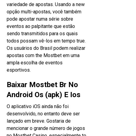
variedade de apostas. Usando a new
opção multi-apostas, você também
pode apostar numa série sobre
eventos ao palpitante que estão
sendo transmitidos para os quais
todos possam vê-los em tempo true.
Os usuários do Brasil podem realizar
apostas com the Mostbet em uma
ampla escolha de eventos
esportivos.
Baixar Mostbet Br No
Android Os (apk) E Ios
O aplicativo iOS ainda não foi
desenvolvido, no entanto deve ser
lançado em breve. Gostaria de
mencionar o grande número de jogos
no Mostbet Casino, especialmente to