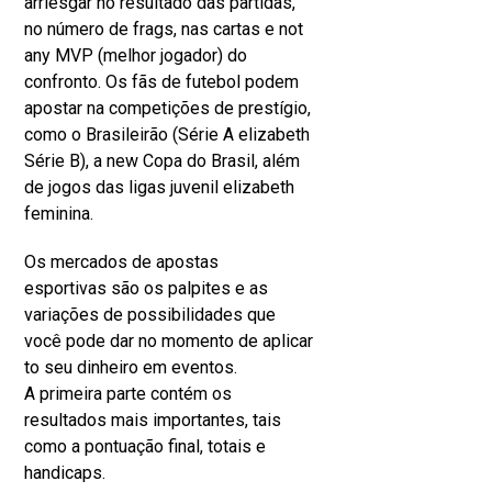
arriesgar no resultado das partidas,
no número de frags, nas cartas e not
any MVP (melhor jogador) do
confronto. Os fãs de futebol podem
apostar na competições de prestígio,
como o Brasileirão (Série A elizabeth
Série B), a new Copa do Brasil, além
de jogos das ligas juvenil elizabeth
feminina.
Os mercados de apostas
esportivas são os palpites e as
variações de possibilidades que
você pode dar no momento de aplicar
to seu dinheiro em eventos.
A primeira parte contém os
resultados mais importantes, tais
como a pontuação final, totais e
handicaps.