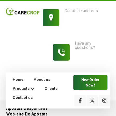
Our office address
1214 King Street,
New York
Have any
questions?
813-454-
7582
Home
About us
New Order
Now !
Products
Clients
Contact us
Apostas Desportivas
Web-site De Apostas