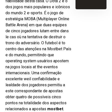
fiabilidade desta casa. O Dota 2 é o
dos jogos mais populares e icônicos
do mundo 2 e-sports. É o jogo de
estratégia MOBA (Multiplayer Online
Battle Arena) em que duas equipes
de cinco jogadores lutam entre dans
le cas où na tentativa de destruir o
trono do adversário. O futebol é to
centro das atenções na Mostbet País
e do mundo, permitindo que
operating system usuários apostem
na jogos locais at the eventos
internacionais. Uma confirmação
excelente weil confiabilidade e
lealdade dos jogadores permitiu a
este correspondante de apostas
obter quatro de possíveis cinco
pontos na totalidade dos aspectos
relacionados a apostas
mostbet
.