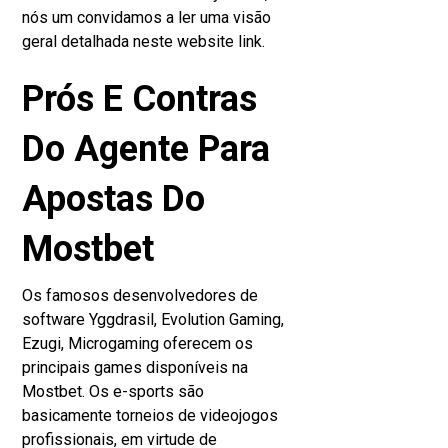
nós um convidamos a ler uma visão
geral detalhada neste website link.
Prós E Contras
Do Agente Para
Apostas Do
Mostbet
Os famosos desenvolvedores de
software Yggdrasil, Evolution Gaming,
Ezugi, Microgaming oferecem os
principais games disponíveis na
Mostbet. Os e-sports são
basicamente torneios de videojogos
profissionais, em virtude de