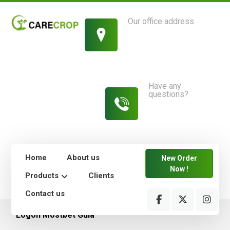
Our office address
1214 King Street,
New York
Have any
questions?
813-454-
7582
Home
About us
New Order
Now !
Products
Clients
Contact us
“Logon Mostbet Guia