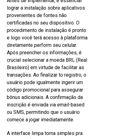
Antes de implementar, é essencial
lograr a instalação sobre aplicativos
provenientes de fontes não
certificadas no seu dispositivo. O
procedimento de instalação é pronto
e logo você terá acesso à plataforma
diretamente perform seu celular.
Após preencher os informações, é
crucial selecionar a moeda BRL (Real
Brasileiro) em virtude de facilitar as
transações. Ao finalizar to registro, o
usuário pode igualmente ingerir um
código promocional para assegurar
bônus adicionais. A confirmação da
inscrição é enviada via email-based
ou SMS, permitindo que o usuário
comece a jogar imediatamente.
A interface limpa torna simples pra