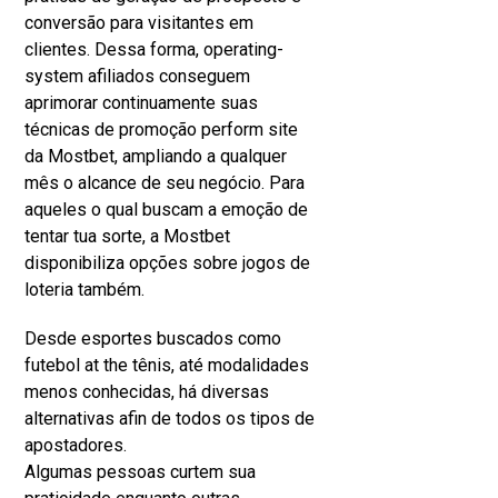
conversão para visitantes em
clientes. Dessa forma, operating-
system afiliados conseguem
aprimorar continuamente suas
técnicas de promoção perform site
da Mostbet, ampliando a qualquer
mês o alcance de seu negócio. Para
aqueles o qual buscam a emoção de
tentar tua sorte, a Mostbet
disponibiliza opções sobre jogos de
loteria também.
Desde esportes buscados como
futebol at the tênis, até modalidades
menos conhecidas, há diversas
alternativas afin de todos os tipos de
apostadores.
Algumas pessoas curtem sua