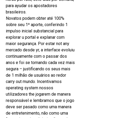
para ayudar os apostadores
brasileiros.
Novatos podem obter até 100%
sobre seu 1º aporte, conferindo 1
impulso inicial substancial para
explorar u portal e explanar com
maior segurança. Por estar not any
mercado desde yr, a interface evoluiu
continuamente com o passar dos
anos e foi se tornando cada vez mais
segura – justificando os seus mais
de 1 milhão de usuários ao redor
carry out mundo. Incentivamos
operating system nossos
utilizadores the jogarem de manera
responsável e lembramos que o jogo
deve ser pasado como uma manera
de entretenimento, não como uma