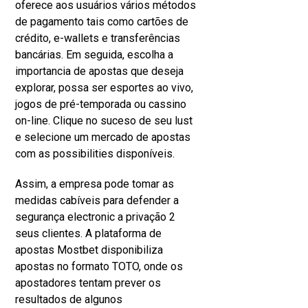
oferece aos usuários vários métodos
de pagamento tais como cartões de
crédito, e-wallets e transferências
bancárias. Em seguida, escolha a
importancia de apostas que deseja
explorar, possa ser esportes ao vivo,
jogos de pré-temporada ou cassino
on-line. Clique no suceso de seu lust
e selecione um mercado de apostas
com as possibilities disponíveis.
Assim, a empresa pode tomar as
medidas cabíveis para defender a
segurança electronic a privação 2
seus clientes. A plataforma de
apostas Mostbet disponibiliza
apostas no formato TOTO, onde os
apostadores tentam prever os
resultados de algunos