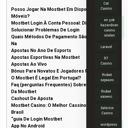
Cat
Posso Jogar Na Mostbet Em Dispositivos
Casino
Móveis?
en çok
Mostbet Login À Conta Pessoal: Dicas Para
kazandıran
Solucionar Problemas De Login
casino
siteleri
Quais Métodos De Pagamento São Aceitos
Na
Laravel
Apostas No Ano De Esports
Apostas Esportivas Na Mostbet
R7
Apostas Ao Vivo
Casino
Bônus Para Novatos E Jogadores Regulares
Riobet
O Mostbet É Legal Em Portugal?
зеркало
Faq (perguntas Frequentes) Sobre O Cassino
Da Mostbet
Riobet
казино
Cashout De Aposta
Mostbet Casino: O Melhor Cassino Online Do
Selector
Brasil
Casino
“guia De Login Mostbet
wordpress
App No Android