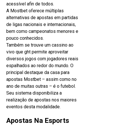
acessível afin de todos.
A Mostbet oferece múltiplas
alternativas de apostas em partidas
de ligas nacionais e internacionais,
bem como campeonatos menores e
pouco conhecidos.
Também se trouve um cassino ao
vivo que ght permite aproveitar
diversos jogos com jogadores reais
espalhados ao redor do mundo. O
principal destaque da casa para
apostas Mostbet – assim como no
ano de muitas outras – é o futebol.
Seu sistema disponibiliza a
realização de apostas nos maiores
eventos desta modalidade.
Apostas Na Esports