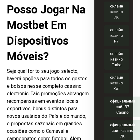
Posso Jogar Na
онлайн
казино
7К
Mostbet Em
онлайн
казино
Dispositivos
R7
Móveis?
онлайн
казино
Turbo
Seja qual for to seu jogo selecto,
онлайн
haverá opções para todos os gostos
казино
e bolsos nesse completo cassino
Кэт
electronic. Tais promoções abrangem
recompensas em eventos locais
официальный
сайт R7
esportivos, bônus distintos para
Casino
novos usuários do País e do mundo,
e propostas sazonais em grandes
официальный
ocasiões como o Carnaval e
сайт казино
7К
campeonatos sobre futebol. Além