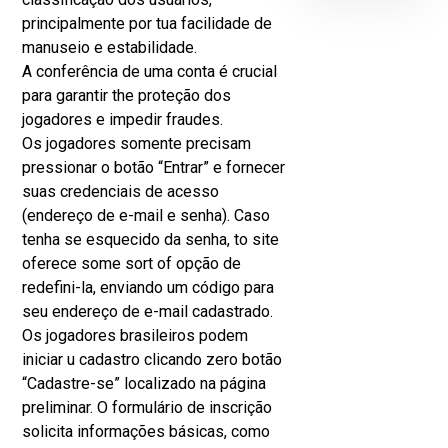
principalmente por tua facilidade de
manuseio e estabilidade.
A conferência de uma conta é crucial
para garantir the proteção dos
jogadores e impedir fraudes.
Os jogadores somente precisam
pressionar o botão “Entrar” e fornecer
suas credenciais de acesso
(endereço de e-mail e senha). Caso
tenha se esquecido da senha, to site
oferece some sort of opção de
redefini-la, enviando um código para
seu endereço de e-mail cadastrado.
Os jogadores brasileiros podem
iniciar u cadastro clicando zero botão
“Cadastre-se” localizado na página
preliminar. O formulário de inscrição
solicita informações básicas, como