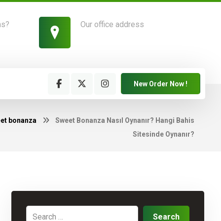
ns?
Our office address
1214 King Street, New York
New Order Now !
et bonanza
Sweet Bonanza Nasıl Oynanır? Hangi Bahis
Sitesinde Oynanır?