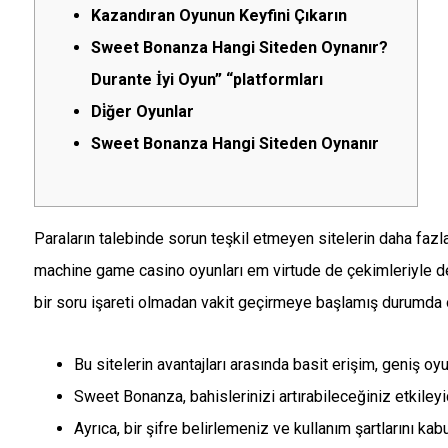
Kazandıran Oyunun Keyfini Çıkarın
Sweet Bonanza Hangi Siteden Oynanır?
Durante İyi Oyun” “platformları
Di̇ğer Oyunlar
Sweet Bonanza Hangi Siteden Oynanır
Paraların talebinde sorun teşkil etmeyen sitelerin daha fazla 
machine game casino oyunları em virtude de çekimleriyle de
bir soru işareti olmadan vakit geçirmeye başlamış durumda 
Bu sitelerin avantajları arasında basit erişim, geniş oy
Sweet Bonanza, bahislerinizi artırabileceğiniz etkileyici
Ayrıca, bir şifre belirlemeniz ve kullanım şartlarını ka