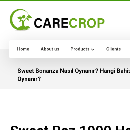
Home
About us
Products
Clients
Sweet Bonanza Nasıl Oynanır? Hangi Bahis
Oynanır?