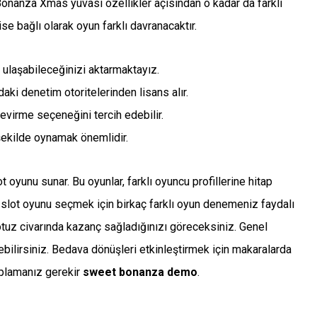
Bonanza Xmas yuvası özellikler açısından o kadar da farklı
se bağlı olarak oyun farklı davranacaktır.
 ulaşabileceğinizi aktarmaktayız.
daki denetim otoritelerinden lisans alır.
evirme seçeneğini tercih edebilir.
şekilde oynamak önemlidir.
t oyunu sunar. Bu oyunlar, farklı oyuncu profillerine hitap
r slot oyunu seçmek için birkaç farklı oyun denemeniz faydalı
otuz civarında kazanç sağladığınızı göreceksiniz. Genel
bilirsiniz. Bedava dönüşleri etkinleştirmek için makaralarda
oplamanız gerekir
sweet bonanza demo
.