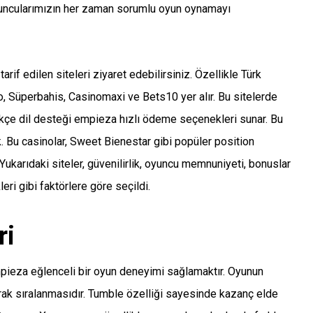
uncularımızın her zaman sorumlu oyun oynamayı
f edilen siteleri ziyaret edebilirsiniz. Özellikle Türk
o, Süperbahis, Casinomaxi ve Bets10 yer alır. Bu sitelerde
çe dil desteği empieza hızlı ödeme seçenekleri sunar. Bu
dık. Bu casinolar, Sweet Bienestar gibi popüler position
 Yukarıdaki siteler, güvenilirlik, oyuncu memnuniyeti, bonuslar
i gibi faktörlere göre seçildi.
ri
mpieza eğlenceli bir oyun deneyimi sağlamaktır. Oyunun
rak sıralanmasıdır. Tumble özelliği sayesinde kazanç elde