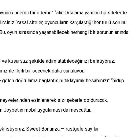
uncu önemli bir ödeme” “alır. Ortalama yani bu tip sitelerde
rsiniz. Yasal siteler, oyuncuların karşılaştığı her türlü sorunu
 Bu, oyun sırasında yaşanabilecek herhangi bir sorunun anında
z ve kusursuz şekilde adım atabileceğinizi belirtiyoruz.
niz ile ilgili bir seçenek daha sunuluyor.
 gelen doğrulama bağlantısını tıklayarak hesabınızı” “hidup
 meyvelerinden esinlenerek sizi şekerle dolduracak.
en Joybet’in mobil uygulaması da mevcuttur.
mek istiyoruz. Sweet Bonanza — rastgele sayılar