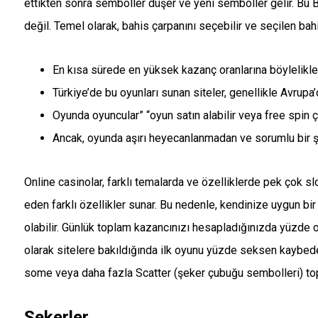
ettikten sonra semboller düşer ve yeni semboller gelir. Bu 
değil. Temel olarak, bahis çarpanını seçebilir ve seçilen bahi
En kısa sürede en yüksek kazanç oranlarına böylelikle
Türkiye’de bu oyunları sunan siteler, genellikle Avrupa’
Oyunda oyuncular” “oyun satın alabilir veya free spin ç
Ancak, oyunda aşırı heyecanlanmadan ve sorumlu bir 
Online casinolar, farklı temalarda ve özelliklerde pek çok slo
eden farklı özellikler sunar. Bu nedenle, kendinize uygun bi
olabilir. Günlük toplam kazancınızı hesapladığınızda yüzde 
olarak sitelere bakıldığında ilk oyunu yüzde seksen kaybede
some veya daha fazla Scatter (şeker çubuğu sembolleri) t
Şekerler