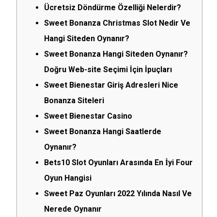
Ücretsiz Döndürme Özelliği Nelerdir?
Sweet Bonanza Christmas Slot Nedir Ve
Hangi Siteden Oynanır?
Sweet Bonanza Hangi Siteden Oynanır?
Doğru Web-site Seçimi İçin İpuçları
Sweet Bienestar Giriş Adresleri Nice
Bonanza Siteleri
Sweet Bienestar Casino
Sweet Bonanza Hangi Saatlerde
Oynanır?
Bets10 Slot Oyunları Arasında En İyi Four
Oyun Hangisi
Sweet Paz Oyunları 2022 Yılında Nasıl Ve
Nerede Oynanır