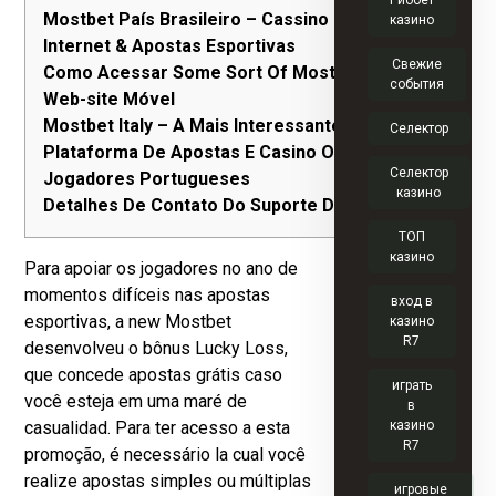
Риобет
Mostbet País Brasileiro – Cassino On The
казино
Internet & Apostas Esportivas
Свежие
Como Acessar Some Sort Of Mostbet Pelo
события
Web-site Móvel
Mostbet Italy – A Mais Interessante
Селектор
Plataforma De Apostas E Casino On-line Para
Селектор
Jogadores Portugueses
казино
Detalhes De Contato Do Suporte Da Mostbet
ТОП
казино
Para apoiar os jogadores no ano de
momentos difíceis nas apostas
вход в
esportivas, a new Mostbet
казино
R7
desenvolveu o bônus Lucky Loss,
que concede apostas grátis caso
играть
você esteja em uma maré de
в
casualidad. Para ter acesso a esta
казино
R7
promoção, é necessário la cual você
realize apostas simples ou múltiplas
игровые