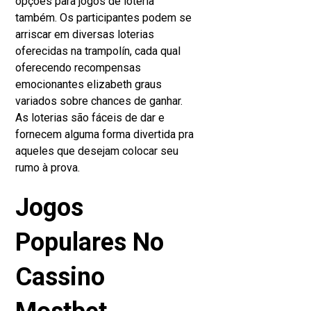
opções para jogos de loteria
também. Os participantes podem se
arriscar em diversas loterias
oferecidas na trampolín, cada qual
oferecendo recompensas
emocionantes elizabeth graus
variados sobre chances de ganhar.
As loterias são fáceis de dar e
fornecem alguma forma divertida pra
aqueles que desejam colocar seu
rumo à prova.
Jogos
Populares No
Cassino