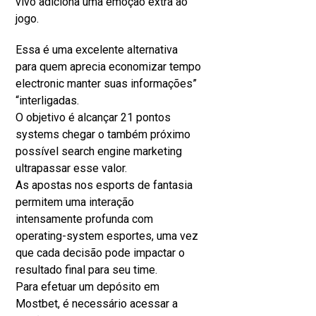
vivo adiciona uma emoção extra ao
jogo.
Essa é uma excelente alternativa
para quem aprecia economizar tempo
electronic manter suas informações”
“interligadas.
O objetivo é alcançar 21 pontos
systems chegar o também próximo
possível search engine marketing
ultrapassar esse valor.
As apostas nos esports de fantasia
permitem uma interação
intensamente profunda com
operating-system esportes, uma vez
que cada decisão pode impactar o
resultado final para seu time.
Para efetuar um depósito em
Mostbet, é necessário acessar a