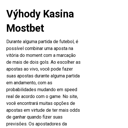
Výhody Kasina
Mostbet
Durante alguma partida de futebol, é
possível combinar uma aposta na
vitória do moment com a marcação
de mais de dois gols. Ao escolher as
apostas ao vivo, você pode fazer
suas apostas durante alguma partida
em andamento, com as
probabilidades mudando em speed
real de acordo com o game. No site,
você encontrará muitas opções de
apostas em virtude de ter mais odds
de ganhar quando fizer suas
previsões. Os apostadores da