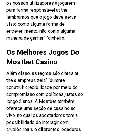
os nossos utilizadores a jogarem
para forma responsável at the
lembramos que o jogo deve servir
visto como alguma forma de
entretenimento, não como alguma
maneira de ganhar” “dinheiro.
Os Melhores Jogos Do
Mostbet Casino
Além disso, as regras são claras at
the a empresa zela” “durante
construir credibilidade por meio do
compromisso com políticas justas ao
longo 2 anos. A Mostbet também
oferece uma seção de cassino ao
vivo, no qual os apostadores tem a
possibilidade de interagir com
crupiês reais e diferentes jogadores