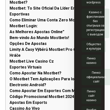
Mostbet?
wordpress
Mostbet: To Site Oficial Da Líder Em Apostas
Казино с
Esportivas
фриспинами
Como Eliminar Uma Conta Zero Mostbet?
без
Mostbet Login:
отыгрыша за
регистрацию
As Melhores Apostas Online”
с выводом
Bem-vindo Ao Mundo Mostbets!
Opções De Apostas
Общество
и культура
Limity A Časy Výběrů Mostbet Pro České
Hráče
Пинко
Mostbet Live Casino Cz
казино
Esportes Virtuais
Como Apostar Na Mostbet?
Пинко
официальный
O Mostbet Tem Aplicações Para Ios
сайт
Electronic Android?
Como Apostar Em Esportes Com Mostbet?
Пинко
сайт
Código Promocional Mostbet 2024
казино
Apostas Em Esports
Cassino Ao Vivo