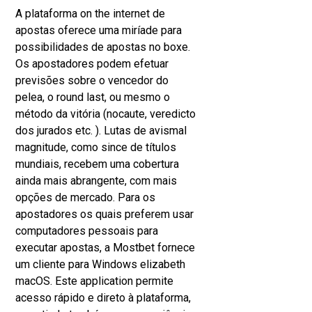
A plataforma on the internet de
apostas oferece uma miríade para
possibilidades de apostas no boxe.
Os apostadores podem efetuar
previsões sobre o vencedor do
pelea, o round last, ou mesmo o
método da vitória (nocaute, veredicto
dos jurados etc. ). Lutas de avismal
magnitude, como since de títulos
mundiais, recebem uma cobertura
ainda mais abrangente, com mais
opções de mercado. Para os
apostadores os quais preferem usar
computadores pessoais para
executar apostas, a Mostbet fornece
um cliente para Windows elizabeth
macOS. Este application permite
acesso rápido e direto à plataforma,