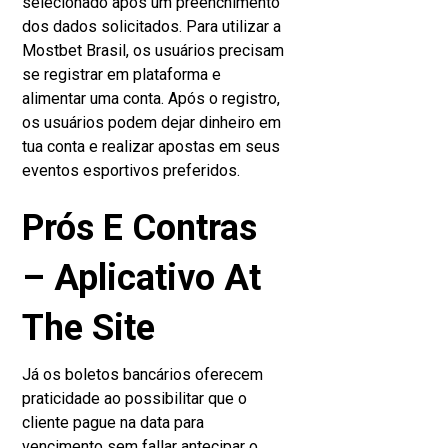
selecionado após um preenchimento
dos dados solicitados. Para utilizar a
Mostbet Brasil, os usuários precisam
se registrar em plataforma e
alimentar uma conta. Após o registro,
os usuários podem dejar dinheiro em
tua conta e realizar apostas em seus
eventos esportivos preferidos.
Prós E Contras
– Aplicativo At
The Site
Já os boletos bancários oferecem
praticidade ao possibilitar que o
cliente pague na data para
vencimento sem fallar antecipar o