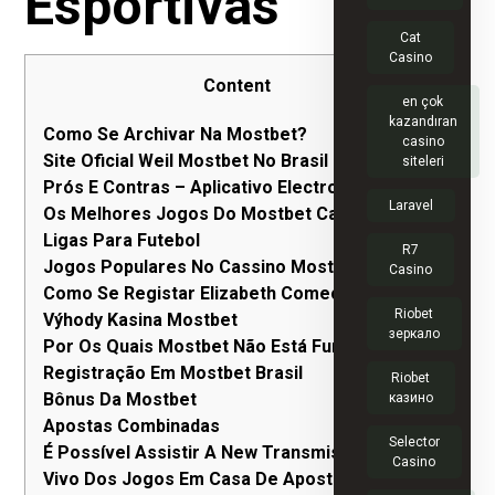
Esportivas
Cat
Casino
Content
en çok
kazandıran
Como Se Archivar Na Mostbet?
casino
Site Oficial Weil Mostbet No Brasil
siteleri
Prós E Contras – Aplicativo Electronic Site
Laravel
Os Melhores Jogos Do Mostbet Casino
Ligas Para Futebol
R7
Jogos Populares No Cassino Mostbet
Casino
Como Se Registar Elizabeth Começar A Jogar
Riobet
Výhody Kasina Mostbet
зеркало
Por Os Quais Mostbet Não Está Funcionando?
Registração Em Mostbet Brasil
Riobet
Bônus Da Mostbet
казино
Apostas Combinadas
Selector
É Possível Assistir A New Transmissões Ao
Casino
Vivo Dos Jogos Em Casa De Apostas