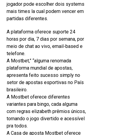
jogador pode escolher dois systems
mais times la cual podem vencer em
partidas diferentes.
A plataforma oferece suporte 24
horas por dia, 7 dias por semana, por
meio de chat ao vivo, email-based e
telefone.
A Mostbet,” “alguma renomada
plataforma mundial de apostas,
apresenta feito sucesso simply no
setor de apostas esportivas no País
brasileiro.
A Mostbet oferece diferentes
variantes para bingo, cada alguma
com regras elizabeth prêmios únicos,
tornando o jogo divertido e acessível
pra todos.
A Casa de aposta Mostbet oferece