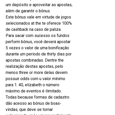
um depósito e aproveitar as apostas,
além de garantir o bônus.
Este bônus vale em virtude de jogos
selecionados at the te oferece 100%
de cashback na caso de paliza.
Para sacar com sucesso os fundos
perform bônus, você deverá apostar
5 vezes o valor de uma bonificação
durante um período de thirty dias por
apostas combinadas. Dentre the
realização destas apostas, pelo
menos three or more delas devem
possuir odds com u valor mínimo
para 1. 40, elizabeth o número
máximo de eventos é ilimitado.
Todas because formas de cadastro
dão acesso ao bônus de boas-
vindas, que deve se tornar