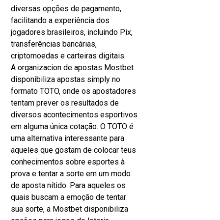
diversas opções de pagamento,
facilitando a experiência dos
jogadores brasileiros, incluindo Pix,
transferências bancárias,
criptomoedas e carteiras digitais.
A organizacion de apostas Mostbet
disponibiliza apostas simply no
formato TOTO, onde os apostadores
tentam prever os resultados de
diversos acontecimentos esportivos
em alguma única cotação. O TOTO é
uma alternativa interessante para
aqueles que gostam de colocar teus
conhecimentos sobre esportes à
prova e tentar a sorte em um modo
de aposta nítido. Para aqueles os
quais buscam a emoção de tentar
sua sorte, a Mostbet disponibiliza