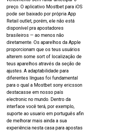
preço. O aplicativo Mostbet para iOS
pode ser baixado por própria App
Retail outlet, porém, ele não está
disponível pra apostadores
brasileiros — ao menos não
diretamente. Os aparelhos da Apple
proporcionam que os teus usuários
alterem some sort of localização de
teus aparelhos através da seção de
ajustes. A adaptabilidade para
diferentes línguas foi fundamental
para o qual a Mostbet sony ericsson
destacasse em nosso país
electronic no mundo. Dentro da
interface você terá, por exemplo,
suporte ao usuario em português afin
de melhorar mais ainda a sua
experiência nesta casa para apostas