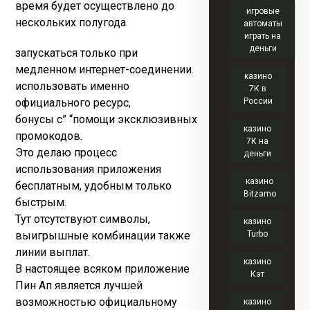
время будет осуществлено до
игровые
нескольких полугода.
автоматы
играть на
деньги
запускаться только при
медленном интернет-соединении.
казино
использовать именно
7К в
официального ресурс,
России
бонусы с” “помощи эксклюзивных
казино
промокодов.
7К на
Это делаю процесс
деньги
использования приложения
казино
бесплатным, удобным только
Bitzamo
быстрым.
Тут отсутствуют символы,
казино
выигрышные комбинации также
Turbo
линии выплат.
казино
В настоящее всяком приложение
Кэт
Пин Ап является лучшей
возможностью официальному
казино