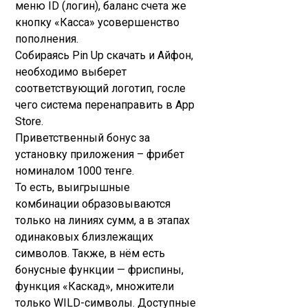
меню ID (логин), баланс счета же
кнопку «Касса» усовершенство
пополнения.
Собираясь Pin Up скачать и Айфон,
необходимо выберет
соответствующий логотип, госле
чего система перенаправить в App
Store.
Приветственный бонус за
установку приложения – фрибет
номиналом 1000 тенге.
То есть, выигрышные
комбинации образовываются
только на линиях сумм, а в этапах
одинаковых близлежащих
символов. Также, в нём есть
бонусные функции — фриспины,
функция «Каскад», множители
только WILD-символы. Доступные