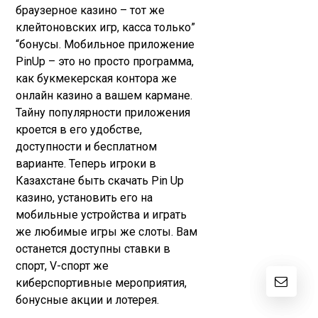
браузерное казино – тот же
клейтоновских игр, касса только”
“бонусы. Мобильное приложение
PinUp – это но просто программа,
как букмекерская контора же
онлайн казино а вашем кармане.
Тайну популярности приложения
кроется в его удобстве,
доступности и бесплатном
варианте. Теперь игроки в
Казахстане быть скачать Pin Up
казино, установить его на
мобильные устройства и играть
же любимые игры же слоты. Вам
останется доступны ставки в
спорт, V-спорт же
киберспортивные мероприятия,
бонусные акции и лотерея.