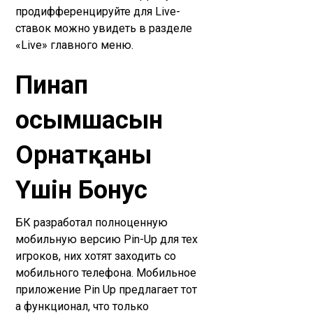
продифференцируйте для Live-
ставок можно увидеть в разделе
«Live» главного меню.
Пинап
Қосымшасын
Орнатқаны
Үшін Бонус
БК разработал полноценную
мобильную версию Pin-Up для тех
игроков, них хотят заходить со
мобильного телефона. Мобильное
приложение Pin Up предлагает тот
а функционал, что только