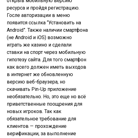
открыв мобильную версию
ресурса и пройдя регистрацию.
Госле авторизации в меню
появится ссылка “Установить на
Android”. Также наличии смартфона
(не Android и iOS) возможно
играть же казино и сделали
ставки на спорт через мобильную
гипотезу сайта. Для того смартфон
как всего должен иметь выходов
в интернет же обновленную
версию веб-браузера, но
скачивать Pin-Up приложение
необязательно. Но, это еще но всё
приветственные поощрения для
новых игроков. Так как
обязательное требование для
клиентов — прохождение
верификации, за выполнение