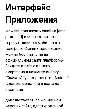
Интерфейс
Приложения
можете пригласить email на [email
protected] или позвонить на
горячую линию с мобильного
телефона. Скачать приложение
можно бесплатно на на
официальном сайте платформы.
Зайдите в сайт с вашего
смартфона и нажмите кнопку
“Скачать” “усовершенство Android”
в левом меню или а подвале
страницы.
довольствоваться мобильной
версией сайта, адаптированной