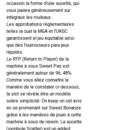
occasion la forme d’une sucette, qui
vous paiera généreusement sur
intégraux les rouleaux.
Les approbations réglementaires
telles la cual la MGA et l’UKGC
garantissent el jeu équitable ainsi
que des fournisseurs para jeux
réputés.
Le RTP (Return to Player) de la
machine à sous Sweet Paz est
généralement autour de 96, 48%.
Comme vous allez connaître la
manière de le constater ci-dessous,
la slot se révèle être un modèle
sobre simplicité. On keep on cet avis
en se promenant sur Sweet Bonanza
grâce à les manières de jouer à cette
machine à sous de renom. La sucette
(symbole Scatter) est un added