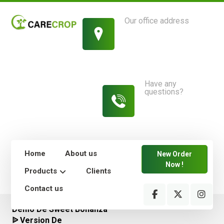
Our office address
1214 King Street,
New York
Have any
questions?
813-454-
7582
Home
About us
New Order
Now !
Products
Clients
Contact us
Démo De Sweet Bonanza
ᐉ Version De