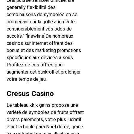
cela puisse sembler difficile, are
generally flexibilité des
combinaisons de symboles en se
promenant sur la grille augmente
considérablement vos odds de
succès.” “[newline]De nombreux
casinos sur internet offrent des
bonus et des marketing promotions
spécifiques aux devices à sous.
Profitez de ces offres pour
augmenter cet bankroll et prolonger
votre temps de jeu.
Cresus Casino
Le tableau kklk gains propose une
variété de symboles de fruits offrant
divers paiements, votre plus lucratif
étant la boule para Noël dorée, grâce
à un potentiel de gain allant jusqu’à