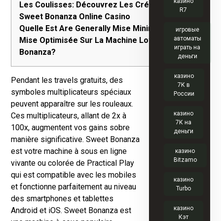
казино
Les Coulisses: Découvrez Les Créateurs De
R7
Sweet Bonanza Online Casino
Quelle Est Are Generally Mise Minimale Ou La
игровые
автоматы
Mise Optimisée Sur La Machine Lovely
играть на
Bonanza?
деньги
казино
Pendant les travels gratuits, des
7К в
symboles multiplicateurs spéciaux
России
peuvent apparaître sur les rouleaux.
казино
Ces multiplicateurs, allant de 2x à
7К на
100x, augmentent vos gains sobre
деньги
manière significative. Sweet Bonanza
est votre machine à sous en ligne
казино
Bitzamo
vivante ou colorée de Practical Play
qui est compatible avec les mobiles
казино
et fonctionne parfaitement au niveau
Turbo
des smartphones et tablettes
казино
Android et iOS. Sweet Bonanza est
Кэт