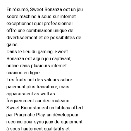
En résumé, Sweet Bonanza est un jeu
sobre machine à sous sur internet
exceptionnel quel professionnel
offre une combinaison unique de
divertissement et de possibilités de
gains.
Dans le lieu du gaming, Sweet
Bonanza est algun jeu captivant,
online dans plusieurs internet
casinos en ligne.
Les fruits ont des valeurs sobre
paiement plus transitoire, mais
apparaissent as well as
fréquemment sur des rouleaux.
Sweet Bienestar est un tableau offert
par Pragmatic Play, un développeur
reconnu pour syns jeux de equipment
à sous hautement qualitatifs et