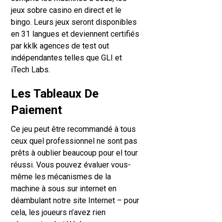
jeux sobre casino en direct et le
bingo. Leurs jeux seront disponibles
en 31 langues et deviennent certifiés
par kklk agences de test out
indépendantes telles que GLI et
iTech Labs.
Les Tableaux De
Paiement
Ce jeu peut être recommandé à tous
ceux quel professionnel ne sont pas
prêts à oublier beaucoup pour el tour
réussi. Vous pouvez évaluer vous-
même les mécanismes de la
machine à sous sur internet en
déambulant notre site Internet – pour
cela, les joueurs n’avez rien