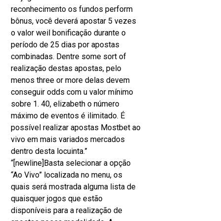
reconhecimento os fundos perform
bônus, você deverá apostar 5 vezes
o valor weil bonificação durante o
período de 25 dias por apostas
combinadas. Dentre some sort of
realização destas apostas, pelo
menos three or more delas devem
conseguir odds com u valor mínimo
sobre 1. 40, elizabeth o número
máximo de eventos é ilimitado. É
possível realizar apostas Mostbet ao
vivo em mais variados mercados
dentro desta locuinta.”
“[newline]Basta selecionar a opção
“Ao Vivo” localizada no menu, os
quais será mostrada alguma lista de
quaisquer jogos que estão
disponíveis para a realização de