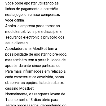
Você pode apostar utilizando as
linhas de pagamento e carretéis
neste jogo, e se isso compensar,
você ganha.
Assim, a empresa pode tomar as
medidas cabíveis para disculpar a
segurança electronic a privação dos
seus clientes.
Apostadores na MostBet tem a
possibilidade de apostar no pré-jogo,
mas também tem a possibilidade de
apostar durante since partidas ou
Para mais informações em relação à
cada característica envolvida, basta
observar as opções listadas abaixo.
cassino MostBet.
Normalmente, os resgates levam de
1 some sort of 3 dias úteis para
serem processados, dependendo do