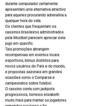
durante computador certamente
apresentam uma alternativa atractivo
para aqueles procurando adrenalina a
qualquer hora do vida.
Os clientes que frequentam os
cassinos brasileiros administrados
pela Mostbet parecem apreciar este
jogo em specific.
Tais promoções abrangem
recompensas em eventos locais
esportivos, bônus distintos para
novos usuários do País e do mundo,
e propostas sazonais em grandes
ocasiões como o Comparsa e
campeonatos sobre futebol.
O cassino conta com jackpots
progressivos, torneios elizabeth
muito mais para manter os jogadores
entretidos por horas a fio.