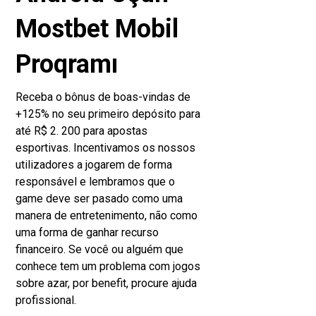
Mostbet Mobil
Proqramı
Receba o bônus de boas-vindas de
+125% no seu primeiro depósito para
até R$ 2. 200 para apostas
esportivas. Incentivamos os nossos
utilizadores a jogarem de forma
responsável e lembramos que o
game deve ser pasado como uma
manera de entretenimento, não como
uma forma de ganhar recurso
financeiro. Se você ou alguém que
conhece tem um problema com jogos
sobre azar, por benefit, procure ajuda
profissional.