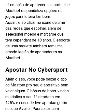
of emoção de apetecer sua sorte, the
Mostbet disponibiliza opções de
jogos para loteria também.
Assim, é só clicar no ícone de uma
das redes que escolher, além de
selecionar moeda e marcarse que
tem cependant de 18 anos. O esporte
de uma raquete também tem uma
grande legião de apostadores na
Mostbet.
Apostar No Cybersport
Além disso, você pode baixar o app
ag Mostbet pro seu dispositivo sem
valor algum. O bônus de boas-vindas
multiplica o seu 1º depósito em
125% e concede five apostas grátis
no jogo Aviator. Para sacar com