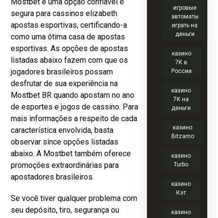
Mostbet é uma opção confiável e
игровые
segura para cassinos elizabeth
автоматы
apostas esportivas, certificando-a
играть на
деньги
como uma ótima casa de apostas
esportivas. As opções de apostas
казино
listadas abaixo fazem com que os
7К в
jogadores brasileiros possam
России
desfrutar de sua experiência na
казино
Mostbet BR quando apostam no ano
7К на
de esportes e jogos de cassino. Para
деньги
mais informações a respeito de cada
казино
característica envolvida, basta
Bitzamo
observar since opções listadas
abaixo. A Mostbet também oferece
казино
promoções extraordinárias para
Turbo
apostadores brasileiros.
казино
Кэт
Se você tiver qualquer problema com
seu depósito, tiro, segurança ou
казино