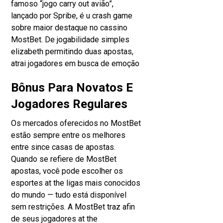
famoso “jogo carry out avião”,
lançado por Spribe, é u crash game
sobre maior destaque no cassino
MostBet. De jogabilidade simples
elizabeth permitindo duas apostas,
atrai jogadores em busca de emoção
Bônus Para Novatos E
Jogadores Regulares
Os mercados oferecidos no MostBet
estão sempre entre os melhores
entre since casas de apostas.
Quando se refiere de MostBet
apostas, você pode escolher os
esportes at the ligas mais conocidos
do mundo — tudo está disponível
sem restrições. A MostBet traz afin
de seus jogadores at the