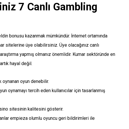
iniz 7 Canlı Gambling
 geldin bonusu kazanmak mümkündür. İnternet ortamında
 sitelerine üye olabilirsiniz. Üye olacağınız canlı
araştırma yapmış olmanız önemlidir. Kumar sektöründe en
tık hayal değil.
ok oynanan oyun denebilir.
yun oynamayı tercih eden kullanıcılar için tasarlanmış
o sitesinin kalitesini gösterir.
uanlar empieza olumlu oyuncu geri bildirimleri ile