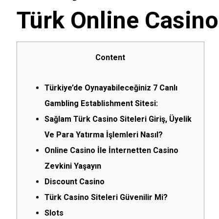
Türk Online Casino
Content
Türkiye’de Oynayabileceğiniz 7 Canlı
Gambling Establishment Sitesi:
Sağlam Türk Casino Siteleri Giriş, Üyelik
Ve Para Yatırma İşlemleri Nasıl?
Online Casino İle İnternetten Casino
Zevkini Yaşayın
Discount Casino
Türk Casino Siteleri Güvenilir Mi?
Slots