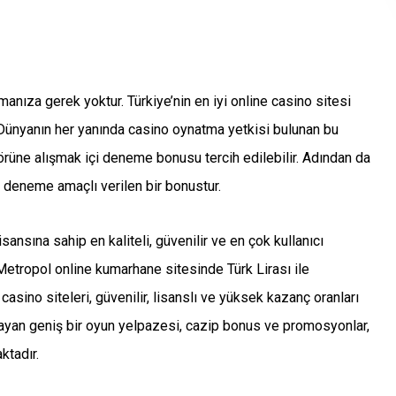
nıza gerek yoktur. Türkiye’nin en iyi online casino sitesi
r. Dünyanın her yanında casino oynatma yetkisi bulunan bu
törüne alışmak içi deneme bonusu tercih edilebilir. Adından da
 deneme amaçlı verilen bir bonustur.
nsına sahip en kaliteli, güvenilir ve en çok kullanıcı
Metropol online kumarhane sitesinde Türk Lirası ile
 casino siteleri, güvenilir, lisanslı ve yüksek kazanç oranları
rşılayan geniş bir oyun yelpazesi, cazip bonus ve promosyonlar,
tadır.