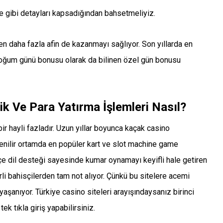
e gibi detayları kapsadığından bahsetmeliyiz.
n daha fazla afin de kazanmayı sağlıyor. Son yıllarda en
 Doğum günü bonusu olarak da bilinen özel gün bonusu
ik Ve Para Yatırma İşlemleri Nasıl?
bir hayli fazladır. Uzun yıllar boyunca kaçak casino
venilir ortamda en popüler kart ve slot machine game
kçe dil desteği sayesinde kumar oynamayı keyifli hale getiren
rli bahisçilerden tam not alıyor. Çünkü bu sitelere acemi
aşanıyor. Türkiye casino siteleri arayışındaysanız birinci
k tıkla giriş yapabilirsiniz.