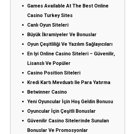
Games Available At The Best Online
Casino Turkey Sites
Canlı Oyun Siteleri
Büyük İkramiyeler Ve Bonuslar
Oyun Çeşitliliği Ve Yazılım Sağlayıcıları
En Iyi Online Casino Siteleri – Güvenilir,
Lisanslı Ve Popüler
Casino Position Siteleri
Kredi Kartı Mevduatı Ile Para Yatırma
Betwinner Casino
Yeni Oyuncular İçin Hoş Geldin Bonusu
Oyuncular İçin Çeşitli Bonuslar
Güvenilir Casino Sitelerinde Sunulan
Bonuslar Ve Promosyonlar