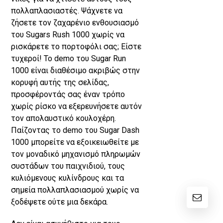
πολλαπλασιαστές. Ψάχνετε να
ζήσετε τον ζαχαρένιο ενθουσιασμό
του Sugars Rush 1000 χωρίς να
ρισκάρετε το πορτοφόλι σας; Είστε
τυχεροί! Το demo του Sugar Run
1000 είναι διαθέσιμο ακριβώς στην
κορυφή αυτής της σελίδας,
προσφέροντάς σας έναν τρόπο
χωρίς ρίσκο να εξερευνήσετε αυτόν
τον απολαυστικό κουλοχέρη.
Παίζοντας το demo του Sugar Dash
1000 μπορείτε να εξοικειωθείτε με
τον μοναδικό μηχανισμό πληρωμών
συστάδων του παιχνιδιού, τους
κυλιόμενους κυλίνδρους και τα
σημεία πολλαπλασιασμού χωρίς να
ξοδέψετε ούτε μια δεκάρα.