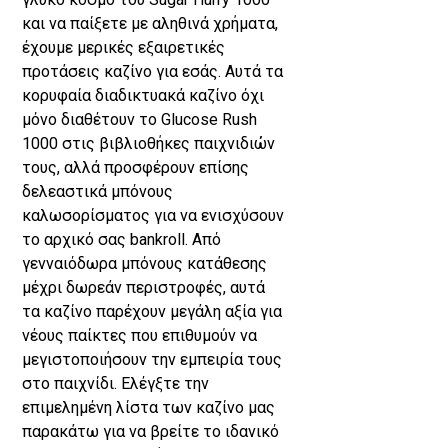
και να παίξετε με αληθινά χρήματα,
έχουμε μερικές εξαιρετικές
προτάσεις καζίνο για εσάς. Αυτά τα
κορυφαία διαδικτυακά καζίνο όχι
μόνο διαθέτουν το Glucose Rush
1000 στις βιβλιοθήκες παιχνιδιών
τους, αλλά προσφέρουν επίσης
δελεαστικά μπόνους
καλωσορίσματος για να ενισχύσουν
το αρχικό σας bankroll. Από
γενναιόδωρα μπόνους κατάθεσης
μέχρι δωρεάν περιστροφές, αυτά
τα καζίνο παρέχουν μεγάλη αξία για
νέους παίκτες που επιθυμούν να
μεγιστοποιήσουν την εμπειρία τους
στο παιχνίδι. Ελέγξτε την
επιμελημένη λίστα των καζίνο μας
παρακάτω για να βρείτε το ιδανικό