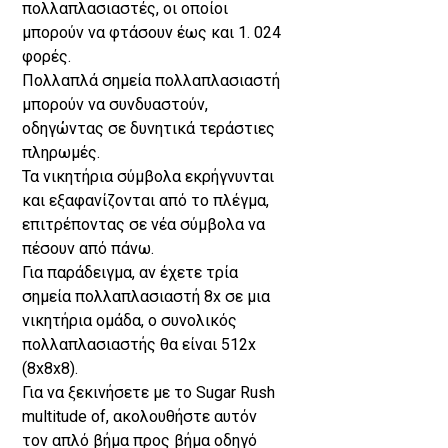
πολλαπλασιαστές, οι οποίοι
μπορούν να φτάσουν έως και 1. 024
φορές.
Πολλαπλά σημεία πολλαπλασιαστή
μπορούν να συνδυαστούν,
οδηγώντας σε δυνητικά τεράστιες
πληρωμές.
Τα νικητήρια σύμβολα εκρήγνυνται
και εξαφανίζονται από το πλέγμα,
επιτρέποντας σε νέα σύμβολα να
πέσουν από πάνω.
Για παράδειγμα, αν έχετε τρία
σημεία πολλαπλασιαστή 8x σε μια
νικητήρια ομάδα, ο συνολικός
πολλαπλασιαστής θα είναι 512x
(8x8x8).
Για να ξεκινήσετε με το Sugar Rush
multitude of, ακολουθήστε αυτόν
τον απλό βήμα προς βήμα οδηγό