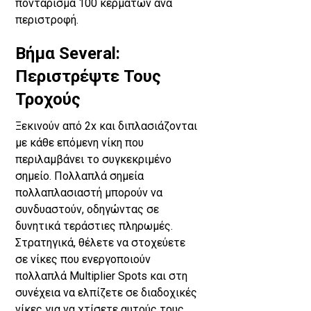
ποντάρισμα 100 κερμάτων ανά
περιστροφή.
Βήμα Several:
Περιστρέψτε Τους
Τροχούς
Ξεκινούν από 2x και διπλασιάζονται
με κάθε επόμενη νίκη που
περιλαμβάνει το συγκεκριμένο
σημείο. Πολλαπλά σημεία
πολλαπλασιαστή μπορούν να
συνδυαστούν, οδηγώντας σε
δυνητικά τεράστιες πληρωμές.
Στρατηγικά, θέλετε να στοχεύετε
σε νίκες που ενεργοποιούν
πολλαπλά Multiplier Spots και στη
συνέχεια να ελπίζετε σε διαδοχικές
νίκες για να χτίσετε αυτούς τους