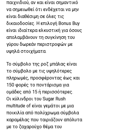
παιχνιδιού, αν και είναι σημαντικό
να σημειωθεί ότι ενδέχεται να μην
είναι διαθέσιμη σε όλες τις
δικαιοδοσίες. Η επιλογή Bonus Buy
είναι ιδιαίτερα ελκυστική για όσους
απολαμβάνουν τη συγκίνηση του
γύρου δωρεάν περιστροφών με
υψηλά στοιχήματα.
Το σύμβολο της ροζ μπάλας είναι
το σύμβολο με τις υψηλότερες
πληρωμές, προσφέροντας έως και
150 φορές το ποντάρισμα για
ομάδες από 15 ή περισσότερες.
Οι κύλινδροι του Sugar Rush
multitude of είναι γεμάτοι με μια
ποικιλία από πολύχρωμα σύμβολα
καραμέλας που ταιριάζουν απόλυτα
με το ζαχαρούχο θέμα του