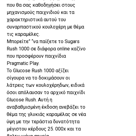
που θα σας καθοδηγήσει στους
μηχανισμούς παιχνιδιού και τα
χαρακτηριστικά αυτού του
συναρπαστικού κουλοχέρη με θέμα
τις καραμέλες.
Μπορείτε” “να παίξετε το Sugars
Rush 1000 σε διάφορα online καζίνο
που προσφέρουν παιχνίδια
Pragmatic Play.
Το Glucose Rush 1000 αξίζει
σίγουρα να το δοκιμάσουν οι
λάτρεις των κουλοχέρηδων, ειδικά
όσοι απόλαυσαν το αρχικό παιχνίδι
Glucose Rush. Αυτή η
αναβαθμισμένη έκδοση ανεβάζει το
θέμα της γλυκιάς καραμέλας σε νέα
ύψη με την τεράστια δυνατότητα
μέγιστου κέρδους 25. 000x και τα