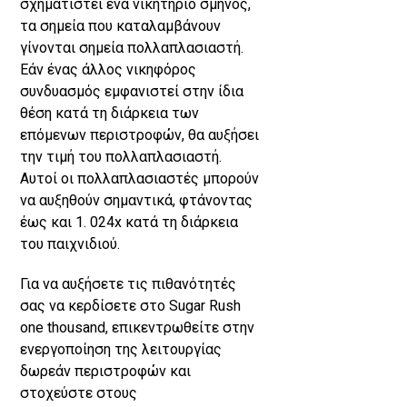
σχηματιστεί ένα νικητήριο σμήνος,
τα σημεία που καταλαμβάνουν
γίνονται σημεία πολλαπλασιαστή.
Εάν ένας άλλος νικηφόρος
συνδυασμός εμφανιστεί στην ίδια
θέση κατά τη διάρκεια των
επόμενων περιστροφών, θα αυξήσει
την τιμή του πολλαπλασιαστή.
Αυτοί οι πολλαπλασιαστές μπορούν
να αυξηθούν σημαντικά, φτάνοντας
έως και 1. 024x κατά τη διάρκεια
του παιχνιδιού.
Για να αυξήσετε τις πιθανότητές
σας να κερδίσετε στο Sugar Rush
one thousand, επικεντρωθείτε στην
ενεργοποίηση της λειτουργίας
δωρεάν περιστροφών και
στοχεύστε στους