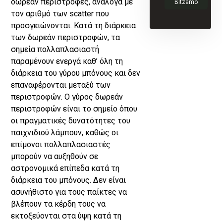
δωρεάν περιστροφές, ανάλογα με
Bitzamo
τον αριθμό των scatter που
προσγειώνονται. Κατά τη διάρκεια
των δωρεάν περιστροφών, τα
σημεία πολλαπλασιαστή
παραμένουν ενεργά καθ’ όλη τη
διάρκεια του γύρου μπόνους και δεν
επαναφέρονται μεταξύ των
περιστροφών. Ο γύρος δωρεάν
περιστροφών είναι το σημείο όπου
οι πραγματικές δυνατότητες του
παιχνιδιού λάμπουν, καθώς οι
επίμονοι πολλαπλασιαστές
μπορούν να αυξηθούν σε
αστρονομικά επίπεδα κατά τη
διάρκεια του μπόνους. Δεν είναι
ασυνήθιστο για τους παίκτες να
βλέπουν τα κέρδη τους να
εκτοξεύονται στα ύψη κατά τη