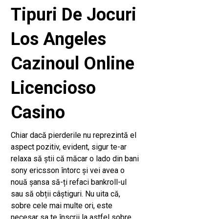
Tipuri De Jocuri
Los Angeles
Cazinoul Online
Licencioso
Casino
Chiar dacă pierderile nu reprezintă el
aspect pozitiv, evident, sigur te-ar
relaxa să știi că măcar o lado din bani
sony ericsson întorc și vei avea o
nouă șansa să-ți refaci bankroll-ul
sau să obții câștiguri. Nu uita că,
sobre cele mai multe ori, este
necesar sa te înscrii la astfel sobre