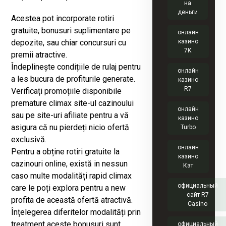
на
деньги
Acestea pot incorporate rotiri
gratuite, bonusuri suplimentare pe
онлайн
depozite, sau chiar concursuri cu
казино
7К
premii atractive.
Îndeplinește condițiile de rulaj pentru
онлайн
a les bucura de profiturile generate.
казино
R7
Verificați promoțiile disponibile
premature climax site-ul cazinoului
онлайн
sau pe site-uri afiliate pentru a vă
казино
asigura că nu pierdeți nicio ofertă
Turbo
exclusivă.
онлайн
Pentru a obține rotiri gratuite la
казино
cazinouri online, există in nessun
Кэт
caso multe modalități rapid climax
официальный
care le poți explora pentru a new
сайт R7
profita de această ofertă atractivă.
Casino
Înțelegerea diferitelor modalități prin
treatment aceste bonusuri sunt
официальный