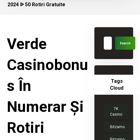
2024 ᐉ 50 Rotiri Gratuite
Verde
Casino️bonu
s În
Tags
Cloud
Numerar Și
7К
Casino
Rotiri
Bitzamo
Bitzamo