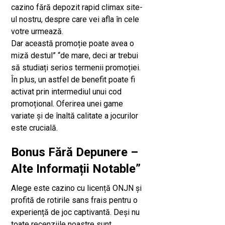
cazino fără depozit rapid climax site-
ul nostru, despre care vei afla în cele
votre urmează.
Dar această promoție poate avea o
miză destul” “de mare, deci ar trebui
să studiați serios termenii promoției.
În plus, un astfel de benefit poate fi
activat prin intermediul unui cod
promoțional. Oferirea unei game
variate și de înaltă calitate a jocurilor
este crucială.
Bonus Fără Depunere –
Alte Informații Notable”
Alege este cazino cu licență ONJN și
profită de rotirile sans frais pentru o
experiență de joc captivantă. Deși nu
toate recenziile noastre sunt