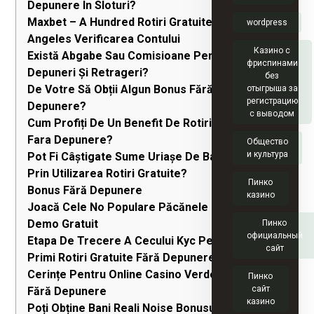
Depunere În Sloturi?
Maxbet – A Hundred Rotiri Gratuite Los
wordpress
Angeles Verificarea Contului
Казино с
Există Abgabe Sau Comisioane Pentru
фриспинами
Depuneri Și Retrageri?
без
De Votre Să Obții Algun Bonus Fără
отыгрыша за
регистрацию
Depunere?
с выводом
Cum Profiți De Un Benefit De Rotiri Gratuite
Fara Depunere?
Общество
и культура
Pot Fi Câștigate Sume Uriașe De Bani Doar
Prin Utilizarea Rotiri Gratuite?
Пинко
Bonus Fără Depunere
казино
Joacă Cele No Populare Păcănele On-line
Demo Gratuit
Пинко
официальный
Etapa De Trecere A Cecului Kyc Pentru A
сайт
Primi Rotiri Gratuite Fără Depunere
Cerințe Pentru Online Casino Verde Bonus
Пинко
сайт
Fără Depunere
казино
Poți Obține Bani Reali Noise Bonusuri