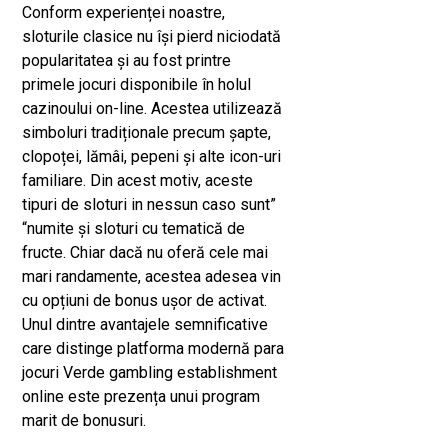
Conform experienței noastre,
sloturile clasice nu își pierd niciodată
popularitatea și au fost printre
primele jocuri disponibile în holul
cazinoului on-line. Acestea utilizează
simboluri tradiționale precum șapte,
clopoței, lămâi, pepeni și alte icon-uri
familiare. Din acest motiv, aceste
tipuri de sloturi in nessun caso sunt”
“numite și sloturi cu tematică de
fructe. Chiar dacă nu oferă cele mai
mari randamente, acestea adesea vin
cu opțiuni de bonus ușor de activat.
Unul dintre avantajele semnificative
care distinge platforma modernă para
jocuri Verde gambling establishment
online este prezența unui program
marit de bonusuri.