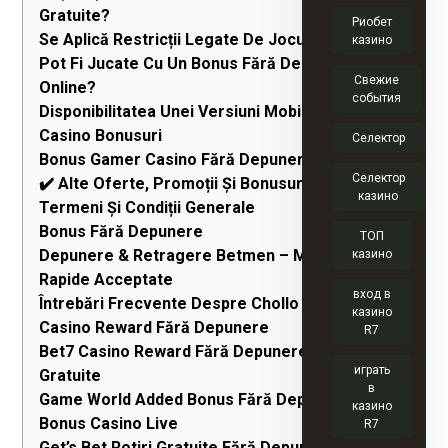
Gratuite?
Риобет
Se Aplică Restricții Legate De Jocurile Care
казино
Pot Fi Jucate Cu Un Bonus Fără Depunere
Свежие
Online?
события
Disponibilitatea Unei Versiuni Mobile Verde
Casino Bonusuri
Селектор
Bonus Gamer Casino Fără Depunere
Селектор
✔️ Alte Oferte, Promoții Și Bonusuri
казино
Termeni Și Condiții Generale
Bonus Fără Depunere
ТОП
Depunere & Retragere Betmen – Modalități
казино
Rapide Acceptate
вход в
Întrebări Frecvente Despre Chollo Verde
казино
Casino Reward Fără Depunere
R7
Bet7 Casino Reward Fără Depunere – 77 Rotiri
играть
Gratuite
в
Game World Added Bonus Fără Depunere
казино
Bonus Casino Live
R7
Get’s Bet Rotiri Gratuite Fără Depunere