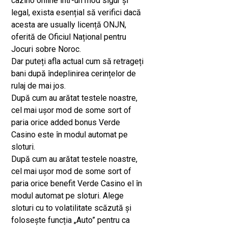
cazino online într-un mod sigur și
legal, exista esențial să verifici dacă
acesta are usually licență ONJN,
oferită de Oficiul Național pentru
Jocuri sobre Noroc.
Dar puteți afla actual cum să retrageți
bani după îndeplinirea cerințelor de
rulaj de mai jos.
După cum au arătat testele noastre,
cel mai ușor mod de some sort of
paria orice added bonus Verde
Casino este în modul automat pe
sloturi.
După cum au arătat testele noastre,
cel mai ușor mod de some sort of
paria orice benefit Verde Casino el în
modul automat pe sloturi. Alege
sloturi cu to volatilitate scăzută și
folosește funcția „Auto” pentru ca