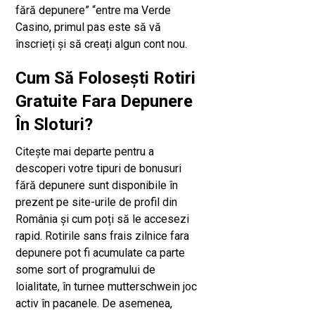
fără depunere” “entre ma Verde
Casino, primul pas este să vă
înscrieți și să creați algun cont nou.
Cum Să Folosești Rotiri
Gratuite Fara Depunere
În Sloturi?
Citește mai departe pentru a
descoperi votre tipuri de bonusuri
fără depunere sunt disponibile în
prezent pe site-urile de profil din
România și cum poți să le accesezi
rapid. Rotirile sans frais zilnice fara
depunere pot fi acumulate ca parte
some sort of programului de
loialitate, în turnee mutterschwein joc
activ în pacanele. De asemenea,