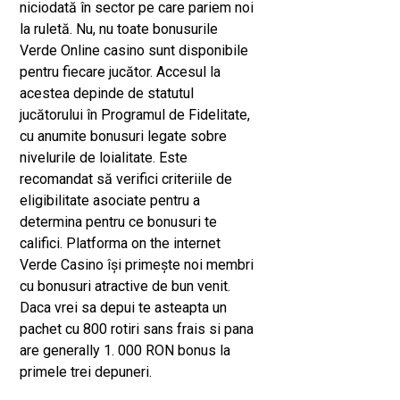
niciodată în sector pe care pariem noi
la ruletă. Nu, nu toate bonusurile
Verde Online casino sunt disponibile
pentru fiecare jucător. Accesul la
acestea depinde de statutul
jucătorului în Programul de Fidelitate,
cu anumite bonusuri legate sobre
nivelurile de loialitate. Este
recomandat să verifici criteriile de
eligibilitate asociate pentru a
determina pentru ce bonusuri te
califici. Platforma on the internet
Verde Casino își primește noi membri
cu bonusuri atractive de bun venit.
Daca vrei sa depui te asteapta un
pachet cu 800 rotiri sans frais si pana
are generally 1. 000 RON bonus la
primele trei depuneri.