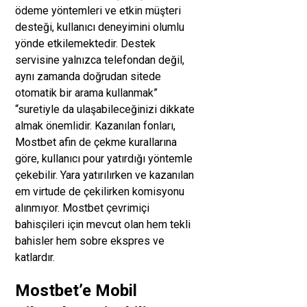
ödeme yöntemleri ve etkin müşteri
desteği, kullanıcı deneyimini olumlu
yönde etkilemektedir. Destek
servisine yalnızca telefondan değil,
aynı zamanda doğrudan sitede
otomatik bir arama kullanmak”
“suretiyle da ulaşabileceğinizi dikkate
almak önemlidir. Kazanılan fonları,
Mostbet afin de çekme kurallarına
göre, kullanıcı pour yatırdığı yöntemle
çekebilir. Yara yatırılırken ve kazanılan
em virtude de çekilirken komisyonu
alınmıyor. Mostbet çevrimiçi
bahisçileri için mevcut olan hem tekli
bahisler hem sobre ekspres ve
katlardır.
Mostbet’e Mobil