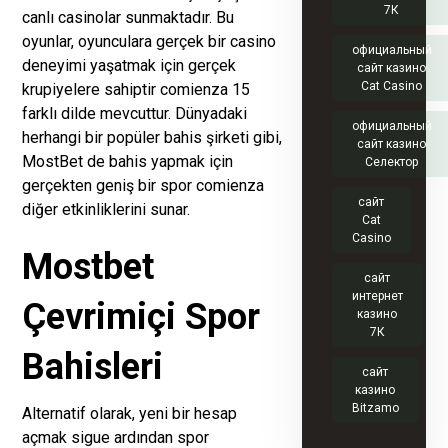
7К
canlı casinolar sunmaktadır. Bu
oyunlar, oyunculara gerçek bir casino
официальный
deneyimi yaşatmak için gerçek
сайт казино
Cat Casino
krupiyelere sahiptir comienza 15
farklı dilde mevcuttur. Dünyadaki
официальный
herhangi bir popüler bahis şirketi gibi,
сайт казино
MostBet de bahis yapmak için
Селектор
gerçekten geniş bir spor comienza
сайт
diğer etkinliklerini sunar.
Cat
Casino
Mostbet
сайт
интернет
Çevrimiçi Spor
казино
7К
Bahisleri
сайт
казино
Bitzamo
Alternatif olarak, yeni bir hesap
açmak sigue ardından spor