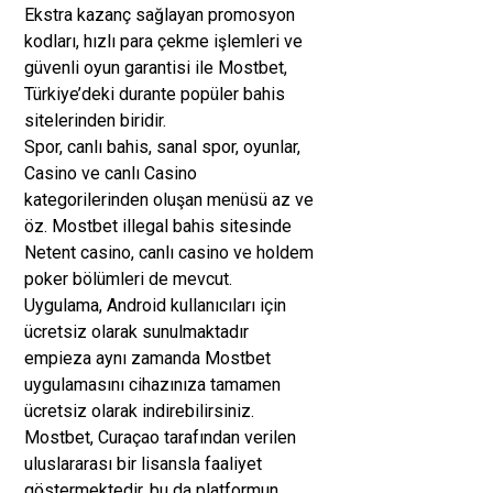
Ekstra kazanç sağlayan promosyon
kodları, hızlı para çekme işlemleri ve
güvenli oyun garantisi ile Mostbet,
Türkiye’deki durante popüler bahis
sitelerinden biridir.
Spor, canlı bahis, sanal spor, oyunlar,
Casino ve canlı Casino
kategorilerinden oluşan menüsü az ve
öz. Mostbet illegal bahis sitesinde
Netent casino, canlı casino ve holdem
poker bölümleri de mevcut.
Uygulama, Android kullanıcıları için
ücretsiz olarak sunulmaktadır
empieza aynı zamanda Mostbet
uygulamasını cihazınıza tamamen
ücretsiz olarak indirebilirsiniz.
Mostbet, Curaçao tarafından verilen
uluslararası bir lisansla faaliyet
göstermektedir, bu da platformun