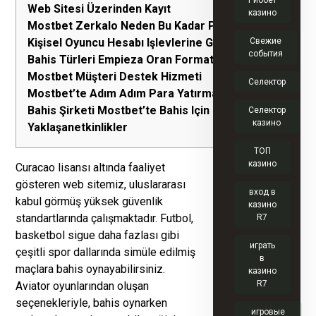
Риобет
Web Sitesi Üzerinden Kayıt
казино
Mostbet Zerkalo Neden Bu Kadar Popüler?
Kişisel Oyuncu Hesabı Işlevlerine Genel Bakış
Свежие
события
Bahis Türleri Empieza Oran Formatı
Mostbet Müşteri Destek Hizmeti
Селектор
Mostbet’te Adım Adım Para Yatırma
Bahis Şirketi Mostbet’te Bahis Için
Селектор
казино
Yaklaşanetkinlikler
ТОП
казино
Curacao lisansı altında faaliyet
gösteren web sitemiz, uluslararası
вход в
kabul görmüş yüksek güvenlik
казино
standartlarında çalışmaktadır. Futbol,
R7
basketbol sigue daha fazlası gibi
играть
çeşitli spor dallarında simüle edilmiş
в
maçlara bahis oynayabilirsiniz.
казино
R7
Aviator oyunlarından oluşan
seçenekleriyle, bahis oynarken
игровые