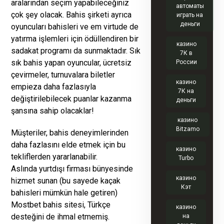
aralarından seçim yapabileceğiniz
автоматы
çok şey olacak. Bahis şirketi ayrıca
играть на
деньги
oyuncuları bahisleri ve em virtude de
yatırma işlemleri için ödüllendiren bir
казино
sadakat programı da sunmaktadır. Sık
7К в
sık bahis yapan oyuncular, ücretsiz
России
çevirmeler, turnuvalara biletler
казино
empieza daha fazlasıyla
7К на
değiştirilebilecek puanlar kazanma
деньги
şansına sahip olacaklar!
казино
Bitzamo
Müşteriler, bahis deneyimlerinden
daha fazlasını elde etmek için bu
казино
tekliflerden yararlanabilir.
Turbo
Aslında yurtdışı firması bünyesinde
казино
hizmet sunan (bu sayede kaçak
Кэт
bahisleri mümkün hale getiren)
Mostbet bahis sitesi, Türkçe
казино
desteğini de ihmal etmemiş.
на