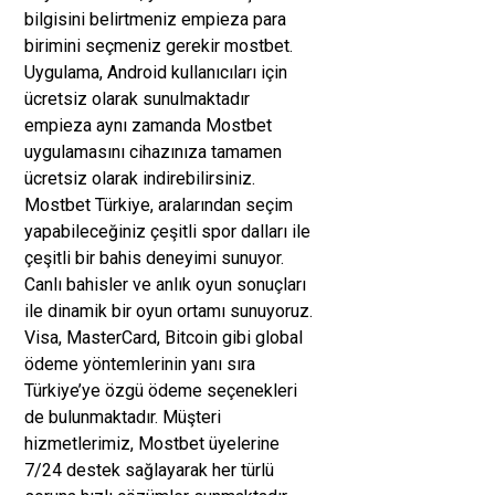
bilgisini belirtmeniz empieza para
birimini seçmeniz gerekir mostbet.
Uygulama, Android kullanıcıları için
ücretsiz olarak sunulmaktadır
empieza aynı zamanda Mostbet
uygulamasını cihazınıza tamamen
ücretsiz olarak indirebilirsiniz.
Mostbet Türkiye, aralarından seçim
yapabileceğiniz çeşitli spor dalları ile
çeşitli bir bahis deneyimi sunuyor.
Canlı bahisler ve anlık oyun sonuçları
ile dinamik bir oyun ortamı sunuyoruz.
Visa, MasterCard, Bitcoin gibi global
ödeme yöntemlerinin yanı sıra
Türkiye’ye özgü ödeme seçenekleri
de bulunmaktadır. Müşteri
hizmetlerimiz, Mostbet üyelerine
7/24 destek sağlayarak her türlü