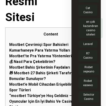
Resmi
Cat
Sitesi
Casino
en çok
kazandıran
casino
Content
siteleri
Mostbet Çevrimiçi Spor Bahisleri
Laravel
Kumarhaneye Para Yatırma Yolları
R7
Mostbet’te Pra Yatırma Yöntemleri
Casino
💰 Nasıl Para Çekebilirim?
Mostbet Bahis Şirketinin Faydaları
Riobet
зеркало
🎁 Mostbet-27 Bahis Şirketi Tarafından Hangi
Bonuslar Sunuluyor?
Riobet
Mostbet’e Mobil Cihazdan Erişebilir Miyim?
казино
Spor Türleri
Selector
“mostbet Türkiye’ye Hoş Geldiniz – Türk
Casino
Oyuncular Için En İyi Bahis Ve Casinos