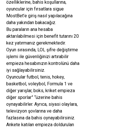
özelliklerine, bahis koşullarına,
oyuncular için fırsatlara sigue
MostBet’e giriş nasıl yapılacağına
daha yakından bakacağız.
Bu paraların ana hesaba
aktarılabilmesi için benefit tutarını 20
kez yatırmanız gerekmektedir.
Oyun sırasında, LOL şifre değiştirme
işlemi ile güvenliğinizi artırabilir
empieza hesabınızın kontrolünü daha
iyi sağlayabilirsiniz.
Oyuncular futbol, tenis, hokey,
basketbol, voleybol, Formula 1 ve
diğer yarışlar, boks, kriket empieza
diğer sporlar” “üzerine bahis
oynayabilirler. Ayrıca, siyasi olaylara,
televizyon şovlarına ve daha
fazlasına da bahis oynayabilirsiniz.
Ankete katılan empieza doldurulan