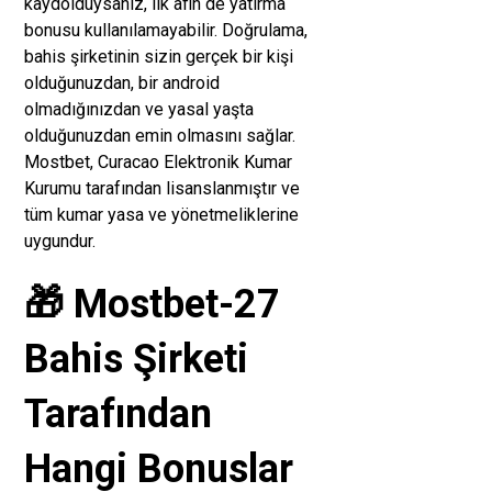
kaydolduysanız, ilk afin de yatırma
bonusu kullanılamayabilir. Doğrulama,
bahis şirketinin sizin gerçek bir kişi
olduğunuzdan, bir android
olmadığınızdan ve yasal yaşta
olduğunuzdan emin olmasını sağlar.
Mostbet, Curacao Elektronik Kumar
Kurumu tarafından lisanslanmıştır ve
tüm kumar yasa ve yönetmeliklerine
uygundur.
🎁 Mostbet-27
Bahis Şirketi
Tarafından
Hangi Bonuslar