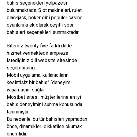
bahis seçenekleri yelpazesi
bulunmaktadır. Slot makineleri, rulet,
blackjack, poker gibi popüler casino
oyunlarına ek olarak çeşitli spor
bahisleri seçenekleri sunmaktadır.
Sitemiz twenty five farklı dilde
hizmet vermektedir empieza
istediğiniz dili website sitesinde
seçebilirsiniz.
Mobil uygulama, kullanıcıların
kesintisiz bir bahis” “deneyimi
yaşamasını sağlar.
Mostbet sitesi, müşterilerine en iyi
bahis deneyimini sunma konusunda
tanınmıştır.
Bu nedenle, bu tür bahisleri yapmadan
önce, dinamikleri dikkatlice okumak
önemlidir.