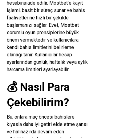
hesabınaiade edilir. Mostbet’e kayıt
işlemi, basit bir süreç sunar ve bahis
faaliyetlerine hızlı bir şekilde
başlamanızı sağlar. Evet, Mostbet
sorumlu oyun prensiplerine büyük
önem vermektedir ve kullanıcılara
kendi bahis limitlerini belirleme
olanağı tanır. Kullanıcılar hesap
ayarlarından günlük, haftalık veya aylık
harcama limitleri ayarlayabilir.
💰 Nasıl Para
Çekebilirim?
Bu, onlara maç öncesi bahislere
kıyasla daha iyi getiri elde etme şansı
ve halihazırda devam eden