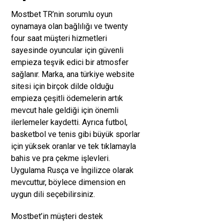
Mostbet TR’nin sorumlu oyun
oynamaya olan bağlılığı ve twenty
four saat müşteri hizmetleri
sayesinde oyuncular için güvenli
empieza teşvik edici bir atmosfer
sağlanır. Marka, ana türkiye website
sitesi için birçok dilde olduğu
empieza çeşitli ödemelerin artık
mevcut hale geldiği için önemli
ilerlemeler kaydetti. Ayrıca futbol,
basketbol ve tenis gibi büyük sporlar
için yüksek oranlar ve tek tıklamayla
bahis ve pra çekme işlevleri.
Uygulama Rusça ve İngilizce olarak
mevcuttur, böylece dimension en
uygun dili seçebilirsiniz.
Mostbet’in müşteri destek