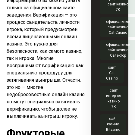
информацию о их можно узнать
сайт казино
только на официальном сайте
7К
заведения. Верификация — это
процесс свидетельств личности
официальный
сайт казино
игрока, который предусмотрен
Cat Casino
всеми лицензионными онлайн
казино. Это нужно для
официальный
сайт казино
безопасности, как самого казино,
Селектор
так и игрока. Многие
воспринимают верификацию как
сайт
специальную процедуру для
Cat
Casino
затягивания выигрыша. Отчасти,
это но — многие
сайт
недобросовестные онлайн казино
интернет
но могут специально затягивать
казино
7К
верификацию, чтобы долее не
выплачивать выигрыш игроку.
сайт
казино
Фруктовые
Bitzamo