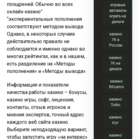
поощрений. Обычно во всех
игровые
автоматы
онлайн казино”
играть на
“экспериентальные пополнения
деньги
соответствуют методом вывода.
Однако, в некоторых случаях
казино
7К в
действительно правило не
России
соблюдается и именно однако во
многих рейтингах, как и в нашем,
казино
есть разделение на «Методы
7К на
деньги
пополнения» и «Методы вывода».
казино
Информация и показатели
Bitzamo
качества работы казино – бонусы,
казино игры, софт, лицензия,
казино
Turbo
контакты, отзыв игроков и
мнения экспертов, точный адрес
казино
каждого веб сайта казино.
Кэт
Выберите неподходящую вариант,
казино
чтобы запустить игру «на интерес»