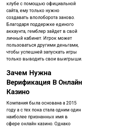
клубе с помощью официальной
сайта, ему только нужно
создавать вполоборота заново.
Благодаря поддержке единого
аккаунта, гемблер зайдет в свой
личный кабинет. Игрок может
пользоваться другими деньгами,
чтобы успешней запускать игры
только выводить свои выигрыши.
Зачем Нужна
Верификация В Онлайн
Казино
Компания была основана а 2015
году а с тех пока стала одним один
наиболее признанных имя в
сфере онлайн казино. Однако