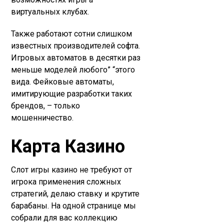
виртуальных клубах.
Также работают сотни слишком
известных производителей софта.
Игровых автоматов в десятки раз
меньше моделей любого” “этого
вида. Фейковые автоматы,
имитирующие разработки таких
брендов, – только
мошенничество.
Карта Казино
Слот игры казино не требуют от
игрока применения сложных
стратегий, делаю ставку и крутите
барабаны. На одной странице мы
собрали для вас коллекцию