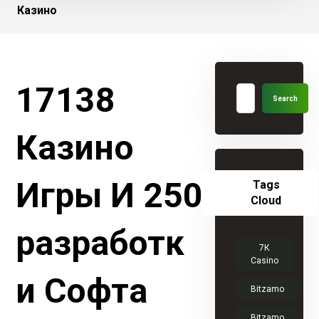
Казино
17138
Казино
Игры И 250
Tags
Cloud
разработк
7К
Casino
и Софта
Bitzamo
Bitzamo