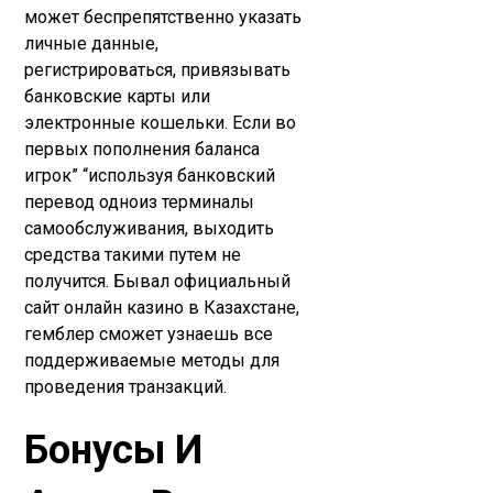
может беспрепятственно указать
личные данные,
регистрироваться, привязывать
банковские карты или
электронные кошельки. Если во
первых пополнения баланса
игрок” “используя банковский
перевод одноиз терминалы
самообслуживания, выходить
средства такими путем не
получится. Бывал официальный
сайт онлайн казино в Казахстане,
гемблер сможет узнаешь все
поддерживаемые методы для
проведения транзакций.
Бонусы И