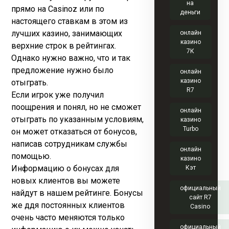
на
прямо на Casinoz или по
деньги
настоящего ставкам в этом из
лучших казино, занимающих
онлайн
казино
верхние строк в рейтингах.
7К
Однако нужно важно, что и так
предложение нужно было
онлайн
казино
отыграть.
R7
Если игрок уже получил
поощрения и понял, но не сможет
онлайн
отыграть по указанным условиям,
казино
Turbo
он может отказаться от бонусов,
написав сотрудникам службы
онлайн
помощью.
казино
Информацию о бонусах для
Кэт
новых клиентов вы можете
официальный
найдут в нашем рейтинге. Бонусы
сайт R7
же ддя постоянных клиентов
Casino
очень часто меняются только
официальный