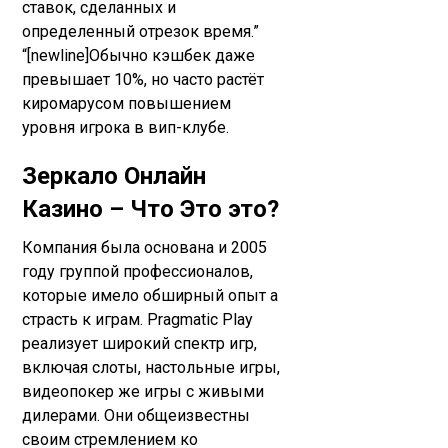
ставок, сделанных и
определенный отрезок время.”
“[newline]Обычно кэшбек даже
превышает 10%, но часто растёт
киромарусом повышением
уровня игрока в вип-клубе.
Зеркало Онлайн
Казино – Что Это это?
Компания была основана и 2005
году группой профессионалов,
которые имело обширный опыт а
страсть к играм. Pragmatic Play
реализует широкий спектр игр,
включая слоты, настольные игры,
видеопокер же игры с живыми
дилерами. Они общеизвестны
своим стремлением ко