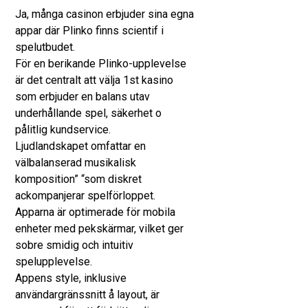
Ja, många casinon erbjuder sina egna
appar där Plinko finns scientif i
spelutbudet.
För en berikande Plinko-upplevelse
är det centralt att välja 1st kasino
som erbjuder en balans utav
underhållande spel, säkerhet o
pålitlig kundservice.
Ljudlandskapet omfattar en
välbalanserad musikalisk
komposition” “som diskret
ackompanjerar spelförloppet.
Apparna är optimerade för mobila
enheter med pekskärmar, vilket ger
sobre smidig och intuitiv
spelupplevelse.
Appens style, inklusive
användargränssnitt å layout, är