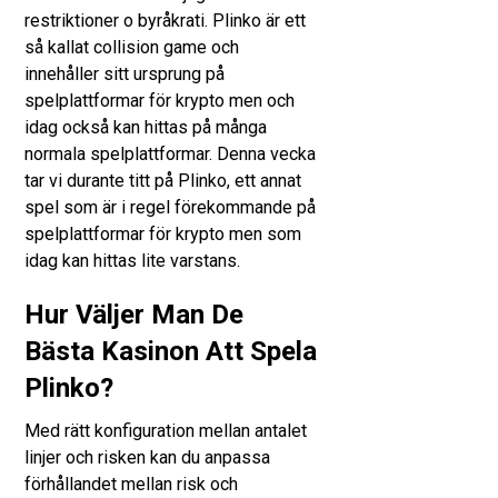
restriktioner o byråkrati. Plinko är ett
så kallat collision game och
innehåller sitt ursprung på
spelplattformar för krypto men och
idag också kan hittas på många
normala spelplattformar. Denna vecka
tar vi durante titt på Plinko, ett annat
spel som är i regel förekommande på
spelplattformar för krypto men som
idag kan hittas lite varstans.
Hur Väljer Man De
Bästa Kasinon Att Spela
Plinko?
Med rätt konfiguration mellan antalet
linjer och risken kan du anpassa
förhållandet mellan risk och