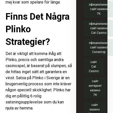
mej kvar som spelare för länge.
официальный
сайт казино
Finns Det Några
7К
официальный
Plinko
сайт казино
Cat Casino
Strategier?
официальный
сайт казино
Селектор
Det är viktigt att komma ihåg att
Plinko, precis och samtliga andra
сайт
casinospel, är baserat på slumpen, så
Cat
de hittas inget sätt att garantera en
Casino
vinst. Satsa på Plinko i Sverige är en
сайт
brugervenlig process som inte kräver
интернет
någon speciell skicklighet. Plinko har
казино
7К
dig en pålitlig 6 rolig
satsningsupplevelse som du kan
сайт
njuta av hemma.
казино