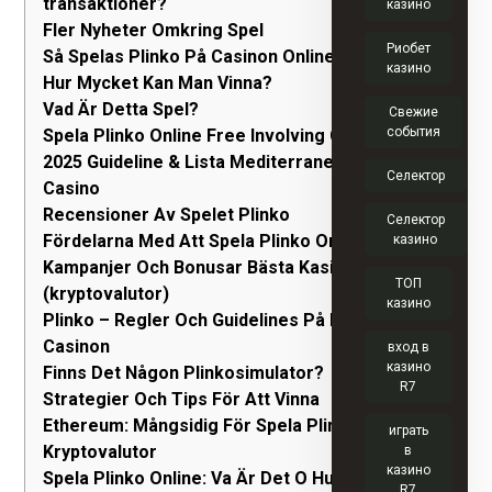
transaktioner?
казино
Fler Nyheter Omkring Spel
Риобет
Så Spelas Plinko På Casinon Online
казино
Hur Mycket Kan Man Vinna?
Vad Är Detta Spel?
Свежие
события
Spela Plinko Online Free Involving Charge
2025 Guideline & Lista Mediterranean Sea
Селектор
Casino
Recensioner Av Spelet Plinko
Селектор
Fördelarna Med Att Spela Plinko Online
казино
Kampanjer Och Bonusar Bästa Kasinon
ТОП
(kryptovalutor)
казино
Plinko – Regler Och Guidelines På Plinko
Casinon
вход в
казино
Finns Det Någon Plinkosimulator?
R7
Strategier Och Tips För Att Vinna
Ethereum: Mångsidig För Spela Plinko Med
играть
Kryptovalutor
в
казино
Spela Plinko Online: Va Är Det O Hur Spelar
R7