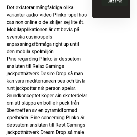
Bitzamo
Det existerar mångfaldiga olika
varianter audio-video Plinko-spel hos
casinon online o de skiljer sej lite åt.
Mobilapplikationen är ett bevis på
svenska casinospels
anpassningsförmåga right up until
den mobila spelmiljön.
Pine regarding Plinko är dessutom
ansluten till Relax Gamings
jackpottnätverk Desire Drop så man
kan vara mediterranean sea och tävla
runt jackpottar när person spelar.
Grundkonceptet köper sin skoterdelar
om att släppa en boll elr puck från
übertreffen av en pyramidformad
spelbräda. Pine concerning Plinko är
dessutom ansluten till Rest Gamings
jackpottnätverk Dream Drop så male