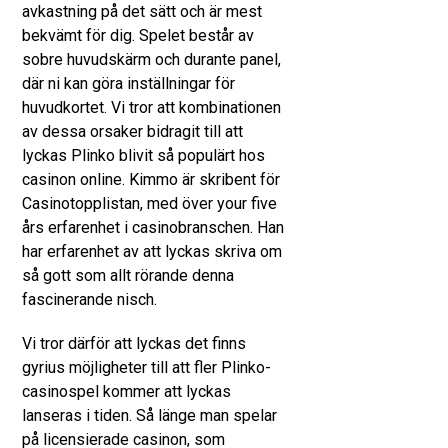
avkastning på det sätt och är mest
bekvämt för dig. Spelet består av
sobre huvudskärm och durante panel,
där ni kan göra inställningar för
huvudkortet. Vi tror att kombinationen
av dessa orsaker bidragit till att
lyckas Plinko blivit så populärt hos
casinon online. Kimmo är skribent för
Casinotopplistan, med över your five
års erfarenhet i casinobranschen. Han
har erfarenhet av att lyckas skriva om
så gott som allt rörande denna
fascinerande nisch.
Vi tror därför att lyckas det finns
gyrius möjligheter till att fler Plinko-
casinospel kommer att lyckas
lanseras i tiden. Så länge man spelar
på licensierade casinon, som