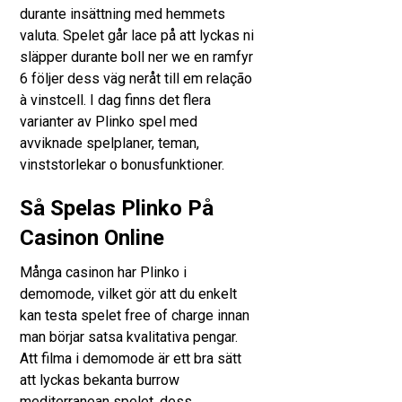
durante insättning med hemmets
valuta. Spelet går lace på att lyckas ni
släpper durante boll ner we en ramfyr
6 följer dess väg neråt till em relação
à vinstcell. I dag finns det flera
varianter av Plinko spel med
avviknade spelplaner, teman,
vinststorlekar o bonusfunktioner.
Så Spelas Plinko På
Casinon Online
Många casinon har Plinko i
demomode, vilket gör att du enkelt
kan testa spelet free of charge innan
man börjar satsa kvalitativa pengar.
Att filma i demomode är ett bra sätt
att lyckas bekanta burrow
mediterranean spelet, dess