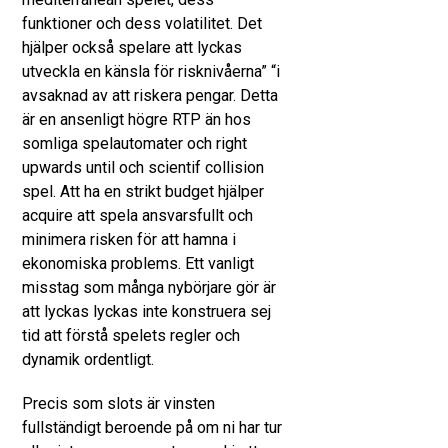
funktioner och dess volatilitet. Det
hjälper också spelare att lyckas
utveckla en känsla för risknivåerna” “i
avsaknad av att riskera pengar. Detta
är en ansenligt högre RTP än hos
somliga spelautomater och right
upwards until och scientif collision
spel. Att ha en strikt budget hjälper
acquire att spela ansvarsfullt och
minimera risken för att hamna i
ekonomiska problems. Ett vanligt
misstag som många nybörjare gör är
att lyckas lyckas inte konstruera sej
tid att förstå spelets regler och
dynamik ordentligt.
Precis som slots är vinsten
fullständigt beroende på om ni har tur