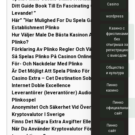
Casino
Ditt Guide Book Till En Fascinating Casino Up
Levande! ”
wordpress
Här” “Har Mulighed For Du Spela Gambling
Establishment Plinko
Казино с
фриспинами
Hur Väljer Male De Bästa Kasinon Att Spela
без
Plinko?
отыгрыша за
Förklaring Av Plinko Regler Och Värden
регистрацию
с выводом
Så Spelas Plinko På Casinon Online
För- Och Nackdelar Med Plinko
Общество
Är Det Möjligt Att Spela Plinko För Pengar?
и культура
Casino Extra – Cet Destination Sobre Jeu Sur
Internet Doble Excellence
Пинко
казино
Leverantörer (leverantörer) Audio-video
Plinkospel
Пинко
Anonymitet Och Säkerhet Vid Överföring Av
официальный
сайт
Kryptovalutor I Sverige
Finns Det Några Extra Avgifter Eller Avgifter
Пинко
När Du Använder Kryptovalutor För Plinko-
сайт