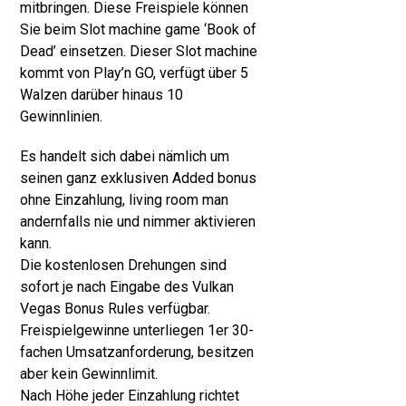
mitbringen. Diese Freispiele können
Sie beim Slot machine game ‘Book of
Dead’ einsetzen. Dieser Slot machine
kommt von Play’n GO, verfügt über 5
Walzen darüber hinaus 10
Gewinnlinien.
Es handelt sich dabei nämlich um
seinen ganz exklusiven Added bonus
ohne Einzahlung, living room man
andernfalls nie und nimmer aktivieren
kann.
Die kostenlosen Drehungen sind
sofort je nach Eingabe des Vulkan
Vegas Bonus Rules verfügbar.
Freispielgewinne unterliegen 1er 30-
fachen Umsatzanforderung, besitzen
aber kein Gewinnlimit.
Nach Höhe jeder Einzahlung richtet