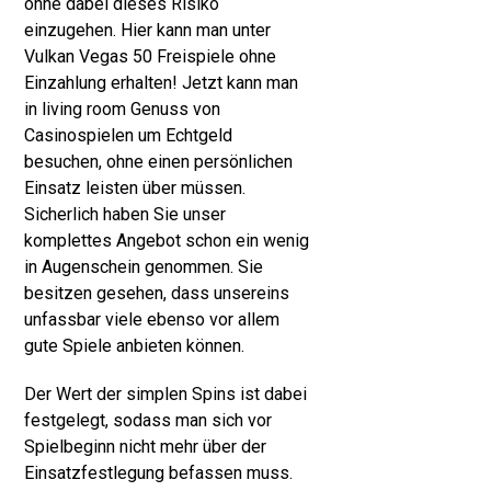
ohne dabei dieses Risiko
einzugehen. Hier kann man unter
Vulkan Vegas 50 Freispiele ohne
Einzahlung erhalten! Jetzt kann man
in living room Genuss von
Casinospielen um Echtgeld
besuchen, ohne einen persönlichen
Einsatz leisten über müssen.
Sicherlich haben Sie unser
komplettes Angebot schon ein wenig
in Augenschein genommen. Sie
besitzen gesehen, dass unsereins
unfassbar viele ebenso vor allem
gute Spiele anbieten können.
Der Wert der simplen Spins ist dabei
festgelegt, sodass man sich vor
Spielbeginn nicht mehr über der
Einsatzfestlegung befassen muss.