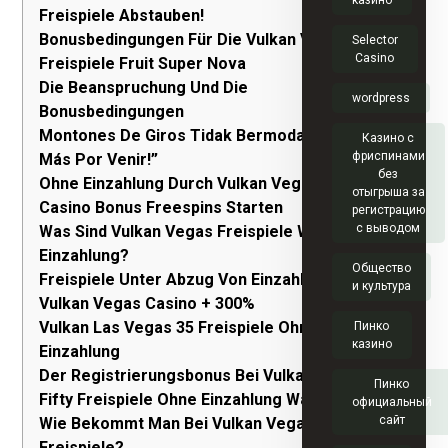
казино
Freispiele Abstauben!
Bonusbedingungen Für Die Vulkan Vegas 20
Selector
Casino
Freispiele Fruit Super Nova
Die Beanspruchung Und Die
wordpress
Bonusbedingungen
Montones De Giros Tidak Bermodal, ¡mucho
Казино с
фриспинами
Más Por Venir!”
без
Ohne Einzahlung Durch Vulkan Vegas Online
отыгрыша за
Casino Bonus Freespins Starten
регистрацию
с выводом
Was Sind Vulkan Vegas Freispiele Weniger
Einzahlung?
Общество
Freispiele Unter Abzug Von Einzahlung Im
и культура
Vulkan Vegas Casino + 300%
Vulkan Las Vegas 35 Freispiele Ohne
Пинко
казино
Einzahlung
Der Registrierungsbonus Bei Vulkan Vegas:
Пинко
Fifty Freispiele Ohne Einzahlung Warten
официальный
сайт
Wie Bekommt Man Bei Vulkan Vegas 50
Freispiele?