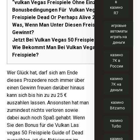
“vulkan Vegas Freispiele Ohne Einzahlung
в
казино
Bonusbedingungen Für Vulkan Vegas 35
R7
Freispiele Dead Or Perhaps Alive 2
Was, Wenn Man Unter Diesen Freispielen
игровые
автоматы
Gewinnt?
играть на
Jetzt Bei Vulkan Vegas 50 Freispiele Sichern!
деньги
Wie Bekommt Man Bei Vulkan Vegas 50
Freispiele?
казино
7К в
России
Wer Glück hat, darf sich am Ende
казино
dieses Prozedere noch immer über
7К на
einen Gewinn freuen darüber hinaus
деньги
kann sich bis hin zu zu 25 €
auszahlen lassen. Ansonsten hat man
казино
Bitzamo
zumindest nichts verloren sowie
dabei auch noch Spaß gehabt. Wenn
казино
Sie den Bonus für die Vulkan Las
Turbo
vegas 50 Freispiele Guide of Dead
казино