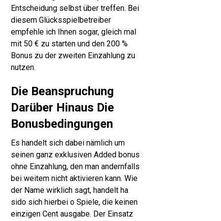
Entscheidung selbst über treffen. Bei
diesem Glücksspielbetreiber
empfehle ich Ihnen sogar, gleich mal
mit 50 € zu starten und den 200 %
Bonus zu der zweiten Einzahlung zu
nutzen.
Die Beanspruchung
Darüber Hinaus Die
Bonusbedingungen
Es handelt sich dabei nämlich um
seinen ganz exklusiven Added bonus
ohne Einzahlung, den man andernfalls
bei weitem nicht aktivieren kann. Wie
der Name wirklich sagt, handelt ha
sido sich hierbei o Spiele, die keinen
einzigen Cent ausgabe. Der Einsatz