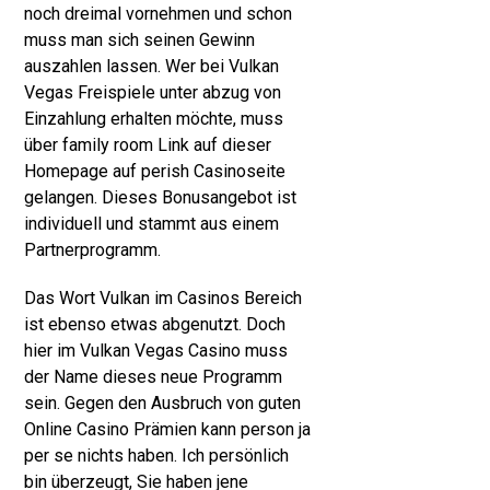
noch dreimal vornehmen und schon
muss man sich seinen Gewinn
auszahlen lassen. Wer bei Vulkan
Vegas Freispiele unter abzug von
Einzahlung erhalten möchte, muss
über family room Link auf dieser
Homepage auf perish Casinoseite
gelangen. Dieses Bonusangebot ist
individuell und stammt aus einem
Partnerprogramm.
Das Wort Vulkan im Casinos Bereich
ist ebenso etwas abgenutzt. Doch
hier im Vulkan Vegas Casino muss
der Name dieses neue Programm
sein. Gegen den Ausbruch von guten
Online Casino Prämien kann person ja
per se nichts haben. Ich persönlich
bin überzeugt, Sie haben jene