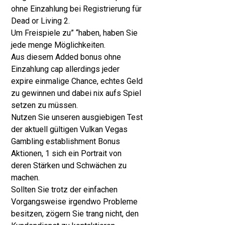
ohne Einzahlung bei Registrierung für
Dead or Living 2.
Um Freispiele zu” “haben, haben Sie
jede menge Möglichkeiten.
Aus diesem Added bonus ohne
Einzahlung cap allerdings jeder
expire einmalige Chance, echtes Geld
zu gewinnen und dabei nix aufs Spiel
setzen zu müssen.
Nutzen Sie unseren ausgiebigen Test
der aktuell gültigen Vulkan Vegas
Gambling establishment Bonus
Aktionen, 1 sich ein Portrait von
deren Stärken und Schwächen zu
machen.
Sollten Sie trotz der einfachen
Vorgangsweise irgendwo Probleme
besitzen, zögern Sie trang nicht, den