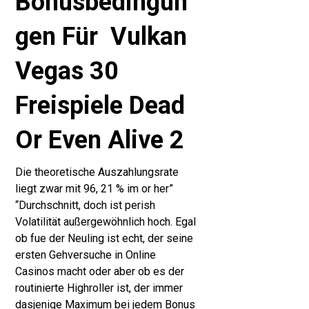
Bonusbedingun
gen Für Vulkan
Vegas 30
Freispiele Dead
Or Even Alive 2
Die theoretische Auszahlungsrate
liegt zwar mit 96, 21 % im or her”
“Durchschnitt, doch ist perish
Volatilität außergewöhnlich hoch. Egal
ob fue der Neuling ist echt, der seine
ersten Gehversuche in Online
Casinos macht oder aber ob es der
routinierte Highroller ist, der immer
dasjenige Maximum bei jedem Bonus