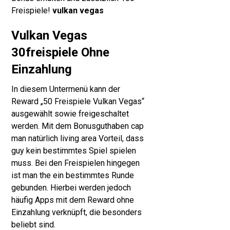
Freispiele!
vulkan vegas
Vulkan Vegas
30freispiele Ohne
Einzahlung
In diesem Untermenü kann der
Reward „50 Freispiele Vulkan Vegas“
ausgewählt sowie freigeschaltet
werden. Mit dem Bonusguthaben cap
man natürlich living area Vorteil, dass
guy kein bestimmtes Spiel spielen
muss. Bei den Freispielen hingegen
ist man the ein bestimmtes Runde
gebunden. Hierbei werden jedoch
häufig Apps mit dem Reward ohne
Einzahlung verknüpft, die besonders
beliebt sind.