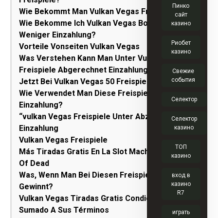
Пинко
Wie Bekommt Man Vulkan Vegas Freispiele?
сайт
Wie Bekomme Ich Vulkan Vegas Bonus
казино
Weniger Einzahlung?
Риобет
Vorteile Vonseiten Vulkan Vegas
казино
Was Verstehen Kann Man Unter Vulkan Vegas
Freispiele Abgerechnet Einzahlung?
Свежие
события
Jetzt Bei Vulkan Vegas 50 Freispiele Sichern!
Wie Verwendet Man Diese Freispiele Ohne
Селектор
Einzahlung?
“vulkan Vegas Freispiele Unter Abzug Von
Селектор
Einzahlung
казино
Vulkan Vegas Freispiele
ТОП
Más Tiradas Gratis En La Slot Machine Book
казино
Of Dead
Was, Wenn Man Bei Diesen Freispielen
вход в
казино
Gewinnt?
R7
Vulkan Vegas Tiradas Gratis Condiciones
Sumado A Sus Términos
играть