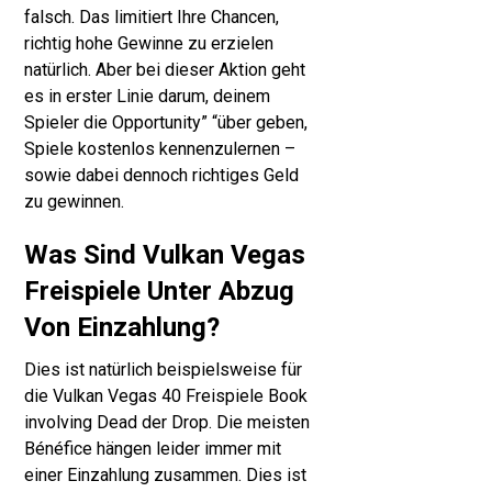
falsch. Das limitiert Ihre Chancen,
richtig hohe Gewinne zu erzielen
natürlich. Aber bei dieser Aktion geht
es in erster Linie darum, deinem
Spieler die Opportunity” “über geben,
Spiele kostenlos kennenzulernen –
sowie dabei dennoch richtiges Geld
zu gewinnen.
Was Sind Vulkan Vegas
Freispiele Unter Abzug
Von Einzahlung?
Dies ist natürlich beispielsweise für
die Vulkan Vegas 40 Freispiele Book
involving Dead der Drop. Die meisten
Bénéfice hängen leider immer mit
einer Einzahlung zusammen. Dies ist