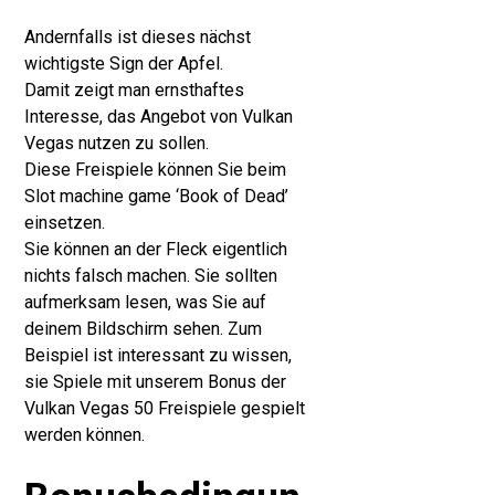
Andernfalls ist dieses nächst
wichtigste Sign der Apfel.
Damit zeigt man ernsthaftes
Interesse, das Angebot von Vulkan
Vegas nutzen zu sollen.
Diese Freispiele können Sie beim
Slot machine game ‘Book of Dead’
einsetzen.
Sie können an der Fleck eigentlich
nichts falsch machen. Sie sollten
aufmerksam lesen, was Sie auf
deinem Bildschirm sehen. Zum
Beispiel ist interessant zu wissen,
sie Spiele mit unserem Bonus der
Vulkan Vegas 50 Freispiele gespielt
werden können.