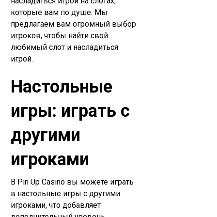
насладиться игрой на слотах,
которые вам по душе. Мы
предлагаем вам огромный выбор
игроков, чтобы найти свой
любимый слот и насладиться
игрой.
Настольные
игры: играть с
другими
игроками
В Pin Up Casino вы можете играть
в настольные игры с другими
игроками, что добавляет
дополнительный уровень