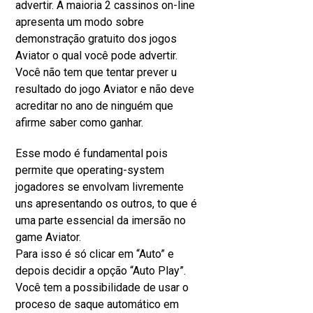
advertir. A maioria 2 cassinos on-line
apresenta um modo sobre
demonstração gratuito dos jogos
Aviator o qual você pode advertir.
Você não tem que tentar prever u
resultado do jogo Aviator e não deve
acreditar no ano de ninguém que
afirme saber como ganhar.
Esse modo é fundamental pois
permite que operating-system
jogadores se envolvam livremente
uns apresentando os outros, to que é
uma parte essencial da imersão no
game Aviator.
Para isso é só clicar em “Auto” e
depois decidir a opção “Auto Play”.
Você tem a possibilidade de usar o
proceso de saque automático em