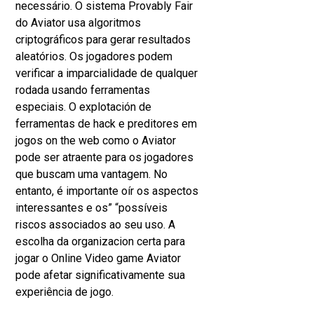
necessário. O sistema Provably Fair
do Aviator usa algoritmos
criptográficos para gerar resultados
aleatórios. Os jogadores podem
verificar a imparcialidade de qualquer
rodada usando ferramentas
especiais. O explotación de
ferramentas de hack e preditores em
jogos on the web como o Aviator
pode ser atraente para os jogadores
que buscam uma vantagem. No
entanto, é importante oír os aspectos
interessantes e os” “possíveis
riscos associados ao seu uso. A
escolha da organizacion certa para
jogar o Online Video game Aviator
pode afetar significativamente sua
experiência de jogo.