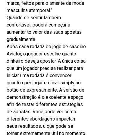
marca, feitos para o amante da moda
masculina atemporal.”
Quando se sentir também
confortável, poderá começar a
aumentar to valor das suas apostas
gradualmente.
Após cada rodada do jogo de cassino
Aviator, o jogador escolhe quanto
dinheiro deseja apostar. A única coisa
que um jogador precisa realizar para
iniciar uma rodada é convencer
quanto quer jogar e clicar simply no
botão de expresamente. A versão de
demonstração é o excelente espaço
afin de testar diferentes estratégias
de apostas. Você pode ver como
diferentes abordagens impactam
seus resultados, u que pode se
tornar extremamente útil no momento