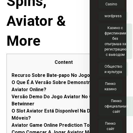
Spins,
Casino
Aviator &
wordpress
Казино с
фриспинами
More
без
отыгрыша за
регистрацию
с выводом
Content
Общество
и культура
Recurso Sobre Bate-papo No Jogo
O Que É A Versão Sobre Demonstração Do
Пинко
Aviator Online?
казино
Versão Demo Do Jogo Aviator No Cassino
Пинко
Betwinner
официальный
O Slot Aviator Está Disponível Na Dispositivos
сайт
Móveis?
Пинко
Aviator Game Online Prediction Tool
сайт
Como Começar A Jogar Aviator Money