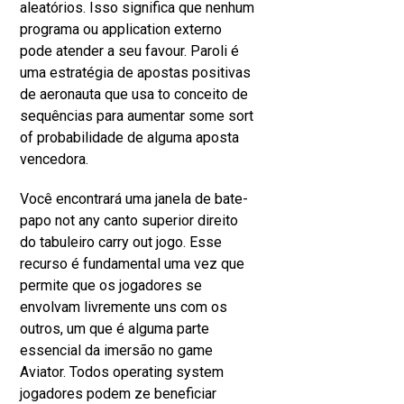
aleatórios. Isso significa que nenhum
programa ou application externo
pode atender a seu favour. Paroli é
uma estratégia de apostas positivas
de aeronauta que usa to conceito de
sequências para aumentar some sort
of probabilidade de alguma aposta
vencedora.
Você encontrará uma janela de bate-
papo not any canto superior direito
do tabuleiro carry out jogo. Esse
recurso é fundamental uma vez que
permite que os jogadores se
envolvam livremente uns com os
outros, um que é alguma parte
essencial da imersão no game
Aviator. Todos operating system
jogadores podem ze beneficiar