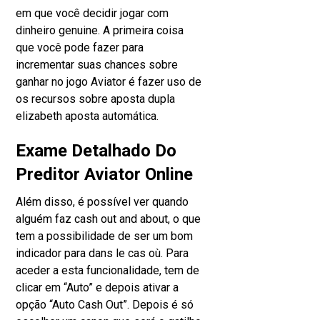
em que você decidir jogar com
dinheiro genuine. A primeira coisa
que você pode fazer para
incrementar suas chances sobre
ganhar no jogo Aviator é fazer uso de
os recursos sobre aposta dupla
elizabeth aposta automática.
Exame Detalhado Do
Preditor Aviator Online
Além disso, é possível ver quando
alguém faz cash out and about, o que
tem a possibilidade de ser um bom
indicador para dans le cas où. Para
aceder a esta funcionalidade, tem de
clicar em “Auto” e depois ativar a
opção “Auto Cash Out”. Depois é só