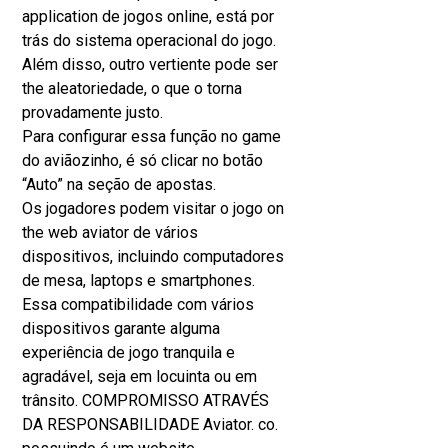
application de jogos online, está por
trás do sistema operacional do jogo.
Além disso, outro vertiente pode ser
the aleatoriedade, o que o torna
provadamente justo.
Para configurar essa função no game
do aviãozinho, é só clicar no botão
“Auto” na seção de apostas.
Os jogadores podem visitar o jogo on
the web aviator de vários
dispositivos, incluindo computadores
de mesa, laptops e smartphones.
Essa compatibilidade com vários
dispositivos garante alguma
experiência de jogo tranquila e
agradável, seja em locuinta ou em
trânsito. COMPROMISSO ATRAVÉS
DA RESPONSABILIDADE Aviator. co.