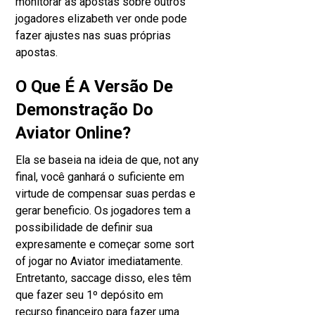
monitorar as apostas sobre outros
jogadores elizabeth ver onde pode
fazer ajustes nas suas próprias
apostas.
O Que É A Versão De
Demonstração Do
Aviator Online?
Ela se baseia na ideia de que, not any
final, você ganhará o suficiente em
virtude de compensar suas perdas e
gerar beneficio. Os jogadores tem a
possibilidade de definir sua
expresamente e começar some sort
of jogar no Aviator imediatamente.
Entretanto, saccage disso, eles têm
que fazer seu 1º depósito em
recurso financeiro para fazer uma