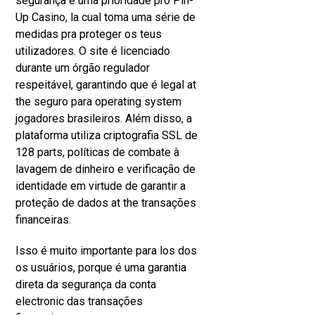
segurança é uma prioridade pro Pin-
Up Casino, la cual toma uma série de
medidas pra proteger os teus
utilizadores. O site é licenciado
durante um órgão regulador
respeitável, garantindo que é legal at
the seguro para operating system
jogadores brasileiros. Além disso, a
plataforma utiliza criptografia SSL de
128 parts, políticas de combate à
lavagem de dinheiro e verificação de
identidade em virtude de garantir a
proteção de dados at the transações
financeiras.
Isso é muito importante para los dos
os usuários, porque é uma garantia
direta da segurança da conta
electronic das transações