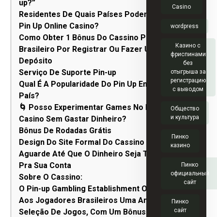
up?”
Casino
Residentes De Quais Países Podem Jogar No
Pin Up Online Casino?
wordpress
Como Obter 1 Bônus Do Cassino Pin Up País
Казино с
Brasileiro Por Registrar Ou Fazer Um
фриспинами
Depósito
без
Serviço De Suporte Pin-up
отыгрыша за
регистрацию
Qual É A Popularidade Do Pin Up Em Nosso
с выводом
País?
🌀 Posso Experimentar Games No Pin-up
Общество
и культура
Casino Sem Gastar Dinheiro?
Bônus De Rodadas Grátis
Пинко
Design Do Site Formal Do Cassino
казино
Aguarde Até Que O Dinheiro Seja Transferido
Pra Sua Conta
Пинко
официальный
Sobre O Cassino:
сайт
O Pin-up Gambling Establishment Oferece
Aos Jogadores Brasileiros Uma Ampla
Пинко
сайт
Seleção De Jogos, Com Um Bônus De Até