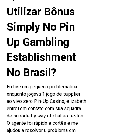
Utilizar Bônus
Simply No Pin
Up Gambling
Establishment
No Brasil?
Eu tive um pequeno problematica
enquanto jogava 1 jogo de supplier
ao vivo zero Pin-Up Casino, elizabeth
entrei em contato com sua squadra
de suporte by way of chat ao festón.
O agente foi rápido e cortês e me
ajudou a resolver u problema em