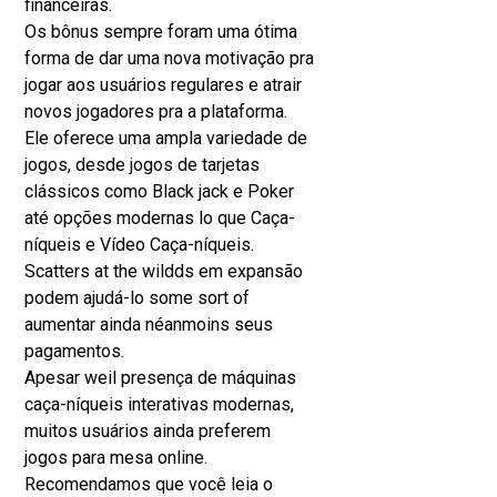
financeiras.
Os bônus sempre foram uma ótima
forma de dar uma nova motivação pra
jogar aos usuários regulares e atrair
novos jogadores pra a plataforma.
Ele oferece uma ampla variedade de
jogos, desde jogos de tarjetas
clássicos como Black jack e Poker
até opções modernas lo que Caça-
níqueis e Vídeo Caça-níqueis.
Scatters at the wildds em expansão
podem ajudá-lo some sort of
aumentar ainda néanmoins seus
pagamentos.
Apesar weil presença de máquinas
caça-níqueis interativas modernas,
muitos usuários ainda preferem
jogos para mesa online.
Recomendamos que você leia o