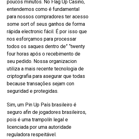
poucos minutos. No Flag Up Casino,
entendemos como é fundamental
para nossos compradores ter acesso
some sort of seus ganhos de forma
rápida electronic fácil. É por isso que
nos esforçamos para processar
todos os saques dentro de” “twenty
four horas após o recebimento de
seu pedido. Nossa organizacion
utiliza a mais recente tecnologia de
criptografia para asegurar que todas
because transações sejam con
seguridad e protegidas.
Sim, um Pin Up País brasileiro é
seguro afin de jogadores brasileiros,
pois é uma trampolín legal e
licenciada por uma autoridade
reguladora respeitável.