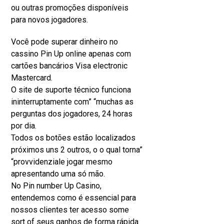
ou outras promoções disponíveis
para novos jogadores.
Você pode superar dinheiro no
cassino Pin Up online apenas com
cartões bancários Visa electronic
Mastercard.
O site de suporte técnico funciona
ininterruptamente com” “muchas as
perguntas dos jogadores, 24 horas
por dia.
Todos os botões estão localizados
próximos uns 2 outros, o o qual torna”
“provvidenziale jogar mesmo
apresentando uma só mão.
No Pin number Up Casino,
entendemos como é essencial para
nossos clientes ter acesso some
sort of seus ganhos de forma rápida