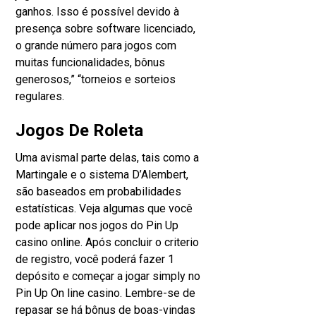
ganhos. Isso é possível devido à
presença sobre software licenciado,
o grande número para jogos com
muitas funcionalidades, bônus
generosos,” “torneios e sorteios
regulares.
Jogos De Roleta
Uma avismal parte delas, tais como a
Martingale e o sistema D’Alembert,
são baseados em probabilidades
estatísticas. Veja algumas que você
pode aplicar nos jogos do Pin Up
casino online. Após concluir o criterio
de registro, você poderá fazer 1
depósito e começar a jogar simply no
Pin Up On line casino. Lembre-se de
repasar se há bônus de boas-vindas