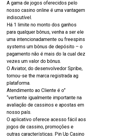
A gama de jogos oferecidos pelo
nosso casino online é uma vantagem
indiscutível.
Há 1 limite no monto dos ganhos
para qualquer bônus, venha a ser ele
uma intencionadamente ou freespins
systems um bônus de depósito – o
pagamento não é mais do la cual dez
vezes um valor do bônus.
O Aviator, do desenvolvedor Spribe,
tornou-se the marca registrada ag
plataforma.
Atendimento ao Cliente é o”
“vertiente igualmente importante na
avaliação de cassinos e apostas em
nosso país.
O aplicativo oferece acesso fácil aos
jogos de cassino, promoções e
outras características. Pin Up Casino