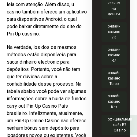
казино
leia com atenção. Além disso, u
на
casino também oferece um aplicativo
деньги
para dispositivos Android, o qual
pode baixar diretamente do site do
онлайн
казино
Pin Up cassino.
7К
Na verdade, los dos os mesmos
онлайн
métodos estão disponíveis para
казино
R7
sacar dinheiro electronic para
depósitos. Portanto, você não tem
онлайн
que ter dúvidas sobre a
казино
confiabilidade desse processo. Na
Turbo
tabela abaixo você pode ver algumas
онлайн
informações sobre a huida de fundos
казино
carry out Pin-Up Casino País
Кэт
brasileiro. Infelizmente, atualmente,
официальный
um Pin-Up Online Casino não oferece
сайт R7
nenhum bônus sem depósito para
Casino
jogadores novos ou existentes. Você