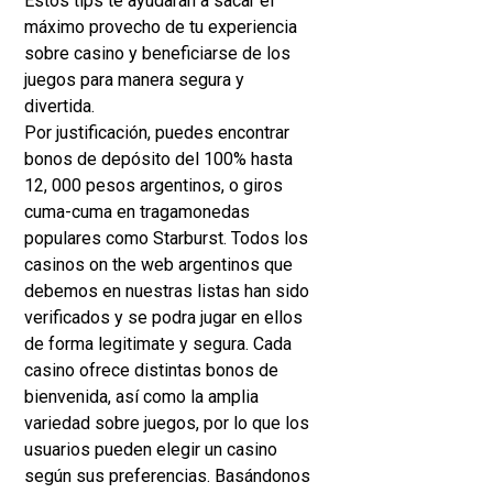
Estos tips te ayudarán a sacar el
máximo provecho de tu experiencia
sobre casino y beneficiarse de los
juegos para manera segura y
divertida.
Por justificación, puedes encontrar
bonos de depósito del 100% hasta
12, 000 pesos argentinos, o giros
cuma-cuma en tragamonedas
populares como Starburst. Todos los
casinos on the web argentinos que
debemos en nuestras listas han sido
verificados y se podra jugar en ellos
de forma legitimate y segura. Cada
casino ofrece distintas bonos de
bienvenida, así como la amplia
variedad sobre juegos, por lo que los
usuarios pueden elegir un casino
según sus preferencias. Basándonos