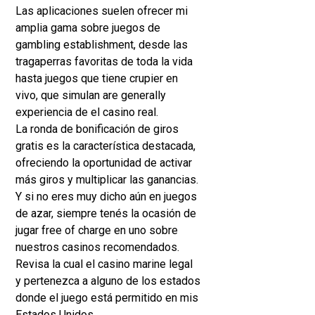
Las aplicaciones suelen ofrecer mi
amplia gama sobre juegos de
gambling establishment, desde las
tragaperras favoritas de toda la vida
hasta juegos que tiene crupier en
vivo, que simulan are generally
experiencia de el casino real.
La ronda de bonificación de giros
gratis es la característica destacada,
ofreciendo la oportunidad de activar
más giros y multiplicar las ganancias.
Y si no eres muy dicho aún en juegos
de azar, siempre tenés la ocasión de
jugar free of charge en uno sobre
nuestros casinos recomendados.
Revisa la cual el casino marine legal
y pertenezca a alguno de los estados
donde el juego está permitido en mis
Estados Unidos.