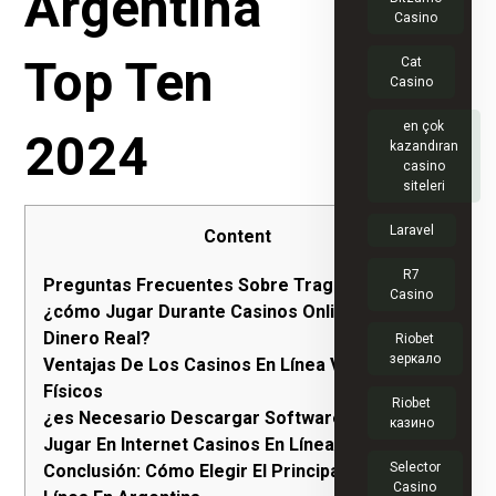
Argentina
Casino
Top Ten
Cat
Casino
en çok
2024 ️
kazandıran
casino
siteleri
Laravel
Content
R7
Preguntas Frecuentes Sobre Tragamonedas
Casino
¿cómo Jugar Durante Casinos Online Durante
Dinero Real?
Riobet
зеркало
Ventajas De Los Casinos En Línea Vs Casinos
Físicos
Riobet
¿es Necesario Descargar Software Afin De
казино
Jugar En Internet Casinos En Línea?
Selector
Conclusión: Cómo Elegir El Principal Casino En
Casino