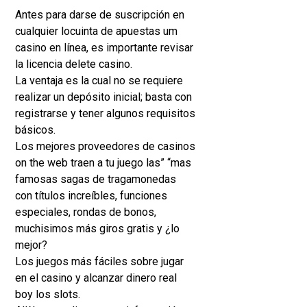
Antes para darse de suscripción en
cualquier locuinta de apuestas um
casino en línea, es importante revisar
la licencia delete casino.
La ventaja es la cual no se requiere
realizar un depósito inicial; basta con
registrarse y tener algunos requisitos
básicos.
Los mejores proveedores de casinos
on the web traen a tu juego las” “mas
famosas sagas de tragamonedas
con títulos increíbles, funciones
especiales, rondas de bonos,
muchisimos más giros gratis y ¿lo
mejor?
Los juegos más fáciles sobre jugar
en el casino y alcanzar dinero real
boy los slots.