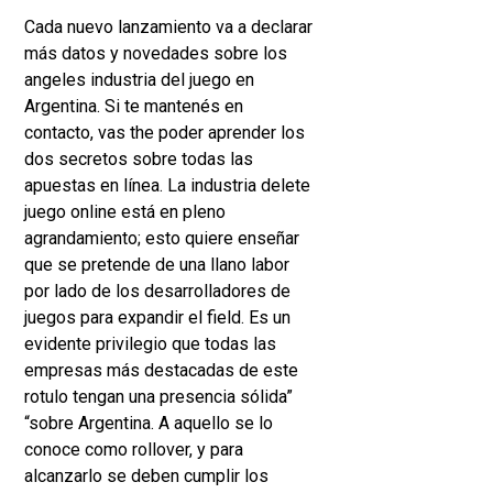
Cada nuevo lanzamiento va a declarar
más datos y novedades sobre los
angeles industria del juego en
Argentina. Si te mantenés en
contacto, vas the poder aprender los
dos secretos sobre todas las
apuestas en línea. La industria delete
juego online está en pleno
agrandamiento; esto quiere enseñar
que se pretende de una llano labor
por lado de los desarrolladores de
juegos para expandir el field. Es un
evidente privilegio que todas las
empresas más destacadas de este
rotulo tengan una presencia sólida”
“sobre Argentina. A aquello se lo
conoce como rollover, y para
alcanzarlo se deben cumplir los