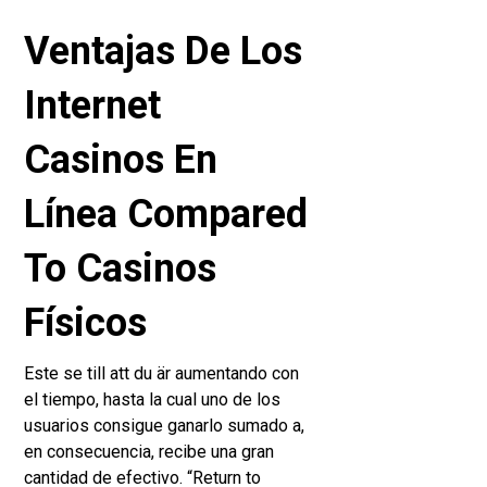
Ventajas De Los
Internet
Casinos En
Línea Compared
To Casinos
Físicos
Este se till att du är aumentando con
el tiempo, hasta la cual uno de los
usuarios consigue ganarlo sumado a,
en consecuencia, recibe una gran
cantidad de efectivo. “Return to