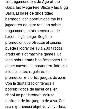
las tragamonedas de Age of the
Gods, las Mega Fire Blaze y las Bigg
Bass. El pase de giros tidak
bermodal dan oportunidad the los
jugadores de girar rodillos sobre
tragamonedas sin necesidad de
hacer ningún pago. Según la
promoción que ofrezca el casino
puedes lograr de 10 a 200 tiradas
gratis en slot machine games. La
idea sobre estas bonificaciones fue
atraer nuevos compradores, fidelizar
a los clientes regulares to
promocionar ciertos juegos de azar.
Con la digitalización temos a
possibilidade de hacer casi en
absoluto por internet, incluso
disfrutar de los juegos de azar. Con
una experiencia objetivo y divertida,