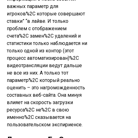
важных параметр для
игроков%2C которые совершают
ставки” “в лайве. И только
проблем с отображением
счета%2C замен%2C удалений и
статистики только наблюдается ни
только одной из контор (этот
процесс автоматизирован)%2C
видеотрансляции ведут дальше
не все из них. А только тот
параметр%2C который реально
оценить – это нагроможденность
составных веб-сайта. Она минуя
влияет на скорость загрузки
ресурса%2C не%2C в свою
именно%2C сказывается на
пользовательском экспириенсе.