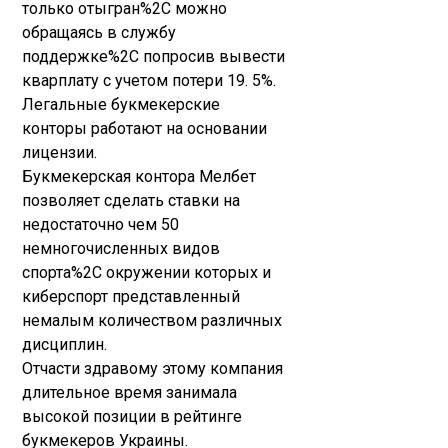
только отыгран%2C можно
обращаясь в службу
поддержке%2C попросив вывести
кварплату с учетом потери 19. 5%.
Легальные букмекерские
конторы работают на основании
лицензии.
Букмекерская контора Мелбет
позволяет сделать ставки на
недостаточно чем 50
немногочисленных видов
спорта%2C окружении которых и
киберспорт представленный
немалым количеством различных
дисциплин.
Отчасти здравому этому компания
длительное время занимала
высокой позиции в рейтинге
букмекеров Украины.