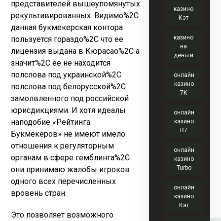
представителей вышеупомянутых
казино
рекультивированных. Видимо%2C
Кэт
данная букмекерская контора
казино
пользуется гораздо%2C что ее
на
лицензия выдана в Кюрасао%2C а
деньги
значит%2C ее не находится
полслова под украинской%2C
онлайн
казино
полслова под белорусской%2C
7К
замолвленного под российской
юрисдикциями. И хотя идеалы
онлайн
наподобие «Рейтинга
казино
R7
Букмекеров» не имеют имело
отношения к регуляторным
онлайн
органам в сфере гемблинга%2C
казино
Turbo
они принимаю жалобы игроков
одного всех перечисленных
онлайн
вровень стран.
казино
Кэт
Это позволяет возможного