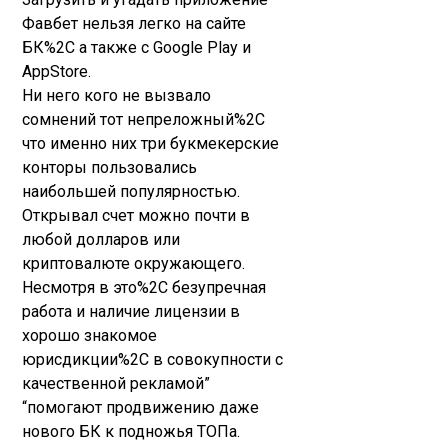
Фавбет нельзя легко на сайте
БК%2C а также с Google Play и
AppStore.
Ни него кого не вызвало
сомнений тот непреложный%2C
что именно них три букмекерские
конторы пользовались
наибольшей популярностью.
Открывал счет можно почти в
любой долларов или
криптовалюте окружающего.
Несмотря в это%2C безупречная
работа и наличие лицензии в
хорошо знакомое
юрисдикции%2C в совокупности с
качественной рекламой”
“помогают продвижению даже
нового БК к подножья ТОПа.