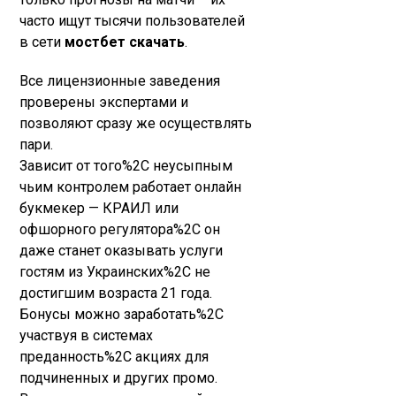
часто ищут тысячи пользователей
в сети
мостбет скачать
.
Все лицензионные заведения
проверены экспертами и
позволяют сразу же осуществлять
пари.
Зависит от того%2C неусыпным
чьим контролем работает онлайн
букмекер — КРАИЛ или
офшорного регулятора%2C он
даже станет оказывать услуги
гостям из Украинских%2C не
достигшим возраста 21 года.
Бонусы можно заработать%2C
участвуя в системах
преданность%2C акциях для
подчиненных и других промо.