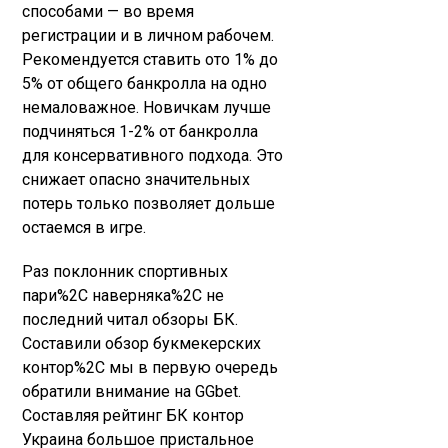
способами — во время
регистрации и в личном рабочем.
Рекомендуется ставить ото 1% до
5% от общего банкролла на одно
немаловажное. Новичкам лучше
подчиняться 1-2% от банкролла
для консервативного подхода. Это
снижает опасно значительных
потерь только позволяет дольше
остаемся в игре.
Раз поклонник спортивных
пари%2C наверняка%2C не
последний читал обзоры БК.
Составили обзор букмекерских
контор%2C мы в первую очередь
обратили внимание на GGbet.
Составляя рейтинг БК контор
Украина большое пристальное