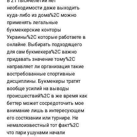
В 21 тысячелетий нет
необходимости даже выходить
куда-либо из дома%2C можно
применять легальные
букмекерские конторы
Украины%2C которые работаете в
онлайне. Выбирать подходящего
для сам букмекера%2C важно
придавать значение тому%2C
направляет ли организация такие
востребованные спортивные
дисциплины. Букмекеры тратят
вообще усилий на выводы
происшествий%2C в же время как
беттер может сосредоточить мое
внимание лишь в интересующем
его состязании или турнире. Не
немалоизвестный тот факт%2C
что пари ушунами начали