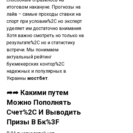
итоговом накануне. Прогнозы на
лайв – самые проходы ставки на
спорт при условии%2C но эксперт
уделяет им достаточно внимания.
Хотя важно смотреть но только на
результате%2C но и статистику
встречи. Мы понимаем
актуальный рейтинг
букмекерских контор%2C
надежных и популярных в
Украины
мостбет
.
➦➦ Какими путем
Можно Пополнять
Счет%2C И Выводить
Призы В Бк%3F