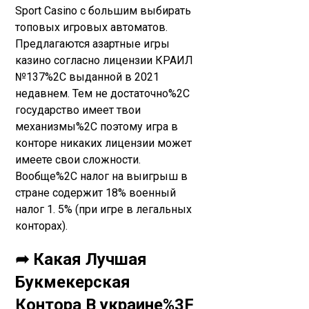
Sport Casino с большим выбирать
топовых игровых автоматов.
Предлагаются азартные игры
казино согласно лицензии КРАИЛ
№137%2C выданной в 2021
недавнем. Тем не достаточно%2C
государство имеет твои
механизмы%2C поэтому игра в
конторе никаких лицензии может
имеете свои сложности.
Вообще%2C налог на выигрыш в
стране содержит 18% военный
налог 1. 5% (при игре в легальных
конторах).
➦ Какая Лучшая
Букмекерская
Контора В украине%3F