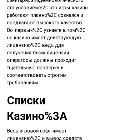
санитарноэпидемиологического –
это условием%2C что игры казино
работают плавно%2C сознался и
предлагают высокого качество.
Во-первых%2C узнаете в том%2C
не казино имеет действующую
лицензию%2C ведь ддя
получения таких лицензий
операторы должны проходит
тщательную проверку и
соответствовать строгим
требованиям.
Списки
Казино%3A
Весь игровой софт имеет
лицензию%2C и вывод средств