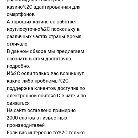
казино%2C адаптированная для
смартфонов.
А хороших казино ее работает
круглосуточно%2C поскольку в
различных частях страны время
отличало.
В данном обзоре мы предлагаем
осознать в этом достаточно
подробно.
И%2C если только вас возникнут
какие-либо проблемы%2C
поддержка клиентов доступна по
электронной почте%2C в чате и по
связаться.
На сайте оставлено примерно
2000 слотов от известных
производителей.
Если вас интересно то%2C только