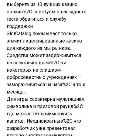
выберите из 10 лучших казино
онлайн%2C советуем в наглядного
теста обратиться и службу
поддержки.
SlotCatalog показывает только
значит лицензированные казино
для каждого из мы рынков.
Средства может задерживаться
на несколько дней%2C а а
некоторых не слишком
добросовестных учреждениях –
замораживаться на часа%2C а то и
месяцы.
Для игры характерна мультяшная
символика и призовой раунд%2C
где можно тут приумножить
капитал. Неоднократные%2C что
разработчик уже презентовал
вторую гипотезу симулятора