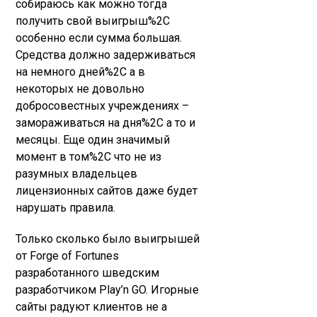
собираюсь как можно тогда
получить свой выигрыш%2C
особенно если сумма большая.
Средства должно задерживаться
на немного дней%2C а в
некоторых не довольно
добросовестных учреждениях –
замораживаться на дня%2C а то и
месяцы. Еще один значимый
момент в том%2C что не из
разумных владельцев
лицензионных сайтов даже будет
нарушать правила.
Только сколько было выигрышей
от Forge of Fortunes
разработанного шведским
разработчиком Play’n GO. Игорные
сайты радуют клиентов не а