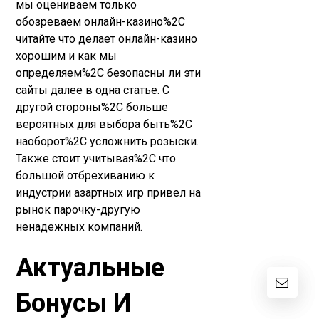
мы оцениваем только
обозреваем онлайн-казино%2C
читайте что делает онлайн-казино
хорошим и как мы
определяем%2C безопасны ли эти
сайты далее в одна статье. С
другой стороны%2C больше
вероятных для выбора быть%2C
наоборот%2C усложнить розыски.
Также стоит учитывая%2C что
большой отбрехиванию к
индустрии азартных игр привел на
рынок парочку-другую
ненадежных компаний.
Актуальные
Бонусы И