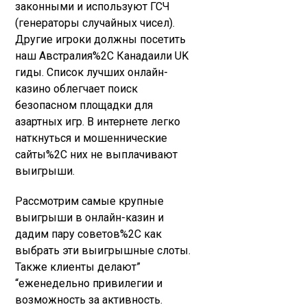
законными и используют ГСЧ
(генераторы случайных чисел).
Другие игроки должны посетить
наш Австралия%2C Канадаили UK
гиды. Список лучших онлайн-
казино облегчает поиск
безопасном площадки для
азартных игр. В интернете легко
наткнуться и мошеннические
сайты%2C них не выплачивают
выигрыши.
Рассмотрим самые крупные
выигрыши в онлайн-казин и
дадим пару советов%2C как
выбрать эти выигрышные слоты.
Также клиенты делают”
“еженедельно привилегии и
возможность за активность.