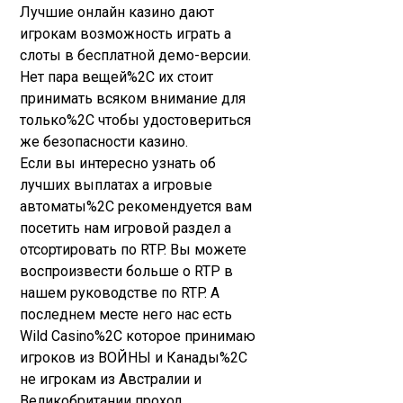
Лучшие онлайн казино дают
игрокам возможность играть а
слоты в бесплатной демо-версии.
Нет пара вещей%2C их стоит
принимать всяком внимание для
только%2C чтобы удостовериться
же безопасности казино.
Если вы интересно узнать об
лучших выплатах а игровые
автоматы%2C рекомендуется вам
посетить нам игровой раздел а
отсортировать по RTP. Вы можете
воспроизвести больше о RTP в
нашем руководстве по RTP. А
последнем месте него нас есть
Wild Casino%2C которое принимаю
игроков из ВОЙНЫ и Канады%2C
не игрокам из Австралии и
Великобритании проход