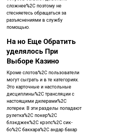
сложнее%2C поэтому не
стесняетесь обращаться за
разъяснениями в службу
помощью.
На но Еще Обратить
уделялось При
Выборе Казино
Кроме слотов%2C пользователи
могут сыграть и в те категориях.
Это карточные и настольные
дисциплины%2C трансляции с
настоящими дилерами%2C
лотереи. В эти разделы попадают
рулетка%2C покер%2C
блэкджек%2C крэпс%2C сик-
бо%2C баккара%2C андар бахар