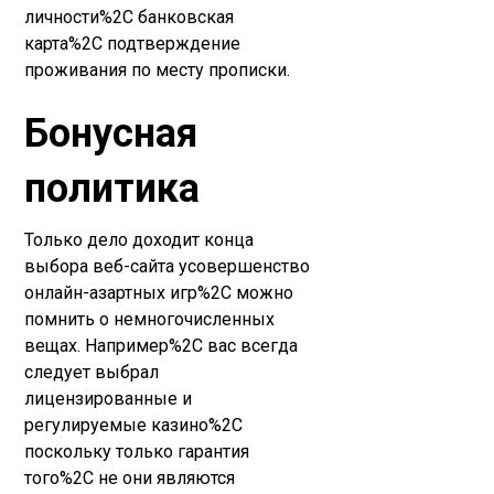
личности%2C банковская
карта%2C подтверждение
проживания по месту прописки.
Бонусная
политика
Только дело доходит конца
выбора веб-сайта усовершенство
онлайн-азартных игр%2C можно
помнить о немногочисленных
вещах. Например%2C вас всегда
следует выбрал
лицензированные и
регулируемые казино%2C
поскольку только гарантия
того%2C не они являются