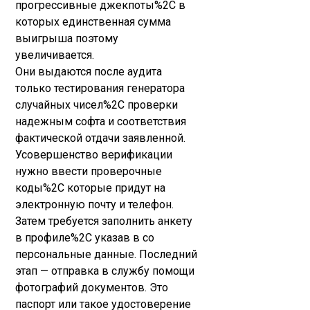
прогрессивные джекпоты%2C в
которых единственная сумма
выигрыша поэтому
увеличивается.
Они выдаются после аудита
только тестирования генератора
случайных чисел%2C проверки
надежным софта и соответствия
фактической отдачи заявленной.
Усовершенство верификации
нужно ввести проверочные
коды%2C которые придут на
электронную почту и телефон.
Затем требуется заполнить анкету
в профиле%2C указав в со
персональные данные. Последний
этап — отправка в службу помощи
фотографий документов. Это
паспорт или такое удостоверение