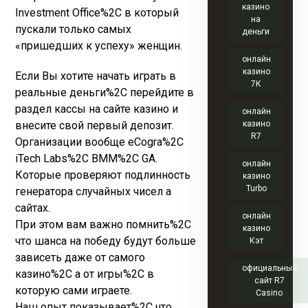
казино
Investment Office%2C в который
на
пускали только самых
деньги
«пришедших к успеху» женщин.
онлайн
казино
Если Вы хотите начать играть в
7К
реальные деньги%2C перейдите в
раздел кассы на сайте казино и
онлайн
внесите свой первый депозит.
казино
R7
Организации вообще eCogra%2C
iTech Labs%2C BMM%2C GA.
онлайн
Которые проверяют подлинность
казино
Turbo
генератора случайных чисел а
сайтах.
онлайн
При этом вам важно помнить%2C
казино
что шанса на победу будут больше
Кэт
зависеть даже от самого
официальный
казино%2C а от игры%2C в
сайт R7
которую сами играете.
Casino
Наш опыт показывает%2C что