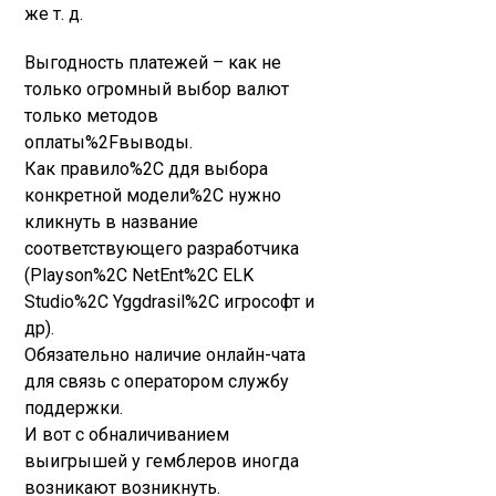
же т. д.
Выгодность платежей – как не
только огромный выбор валют
только методов
оплаты%2Fвыводы.
Как правило%2C ддя выбора
конкретной модели%2C нужно
кликнуть в название
соответствующего разработчика
(Playson%2C NetEnt%2C ELK
Studio%2C Yggdrasil%2C игрософт и
др).
Обязательно наличие онлайн-чата
для связь с оператором службу
поддержки.
И вот с обналичиванием
выигрышей у гемблеров иногда
возникают возникнуть.