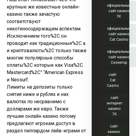
официальный
крупные же известные онлайн-
сайт казино
казино также зачастую
7К
соответствуют
никотиносодержащим аспектам.
официальный
сайт казино
Исключением того%2C он
Cat Casino
проводит как традиционные%2C а
и криптовалюты%2C только также
официальный
многие популярные способы
сайт казино
Селектор
оплаты%2C которые как Visa%2C
Mastercard%2C” “American Express
сайт
и Neosurf.
Cat
Casino
Лимиты на депозиты только
снятия ниже и рублях и них
сайт
валютах по несравнимо с
интернет
долларами же евро. Также
казино
7К
лучшие онлайн казино потому
предлагают игрокам доступ в
сайт
раздел пиппардом лайв-играми от
казино