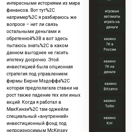
интересными историями из мира
финансов. Вот тут%2C
игровые
например%2C я разбираюсь же
автоматы
играть на
вопросе – нет ли связь
деньги
остальными деньгами и
обретенной%3B а вот здесь
казино
7К в
пытаюсь знать%2C в каком
России
данном выгоднее не гасить
ипотеку досрочно. Этой
казино
инвестицией была опционная
7К на
деньги
стратегия под управлением
фирмы Берни Мэдоффа%2C
казино
которая предполагала ставки на
Bitzamo
рост также падение тех или иных
казино
акций. Когда я работал в
Turbo
МакКинзи%2C там оджейли
специальный «внутренний»
казино
инвестиционный фонд под
Кэт
непроизносимым McKinsey