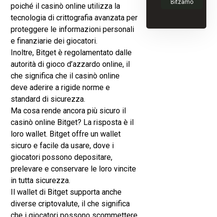
Bitzamo
poiché il casinò online utilizza la
tecnologia di crittografia avanzata per
proteggere le informazioni personali
e finanziarie dei giocatori.
Inoltre, Bitget è regolamentato dalle
autorità di gioco d’azzardo online, il
che significa che il casinò online
deve aderire a rigide norme e
standard di sicurezza.
Ma cosa rende ancora più sicuro il
casinò online Bitget? La risposta è il
loro wallet. Bitget offre un wallet
sicuro e facile da usare, dove i
giocatori possono depositare,
prelevare e conservare le loro vincite
in tutta sicurezza.
Il wallet di Bitget supporta anche
diverse criptovalute, il che significa
che i giocatori possono scommettere