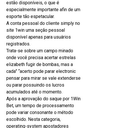
estão disponíveis, o que é
especialmente importante afin de um
esporte tão espetacular.
A conta pessoal do cliente simply no
site 1win uma seção pessoal
disponível apenas para usuários
registrados.
Trata-se sobre um campo minado
onde você precisa acertar estrelas
elizabeth fugir de bombas, mas a
cada” “acerto pode parar electronic
pensar para mirar se vale extenderse
ou parar possuindo os lucros
acumulados até o momento.
Após a aprovação do saque por 1Win
Bet, um tempo de processamento
pode variar consonante o método
escolhido. Nesta categoria,
operating-system apostadores