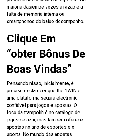
maioria dasjenige vezes a razão é a
falta de memória interna ou
smartphones de baixo desempenho.
Clique Em
“obter Bônus De
Boas Vindas”
Pensando nisso, inicialmente, é
preciso esclarecer que the 1WIN é
uma plataforma segura electronic
confiável para jogos e apostas. O
foco da trampolín é no catálogo de
jogos de azar, mas também oferece
apostas no ano de esportes e e-
sports. No mundo das apostas