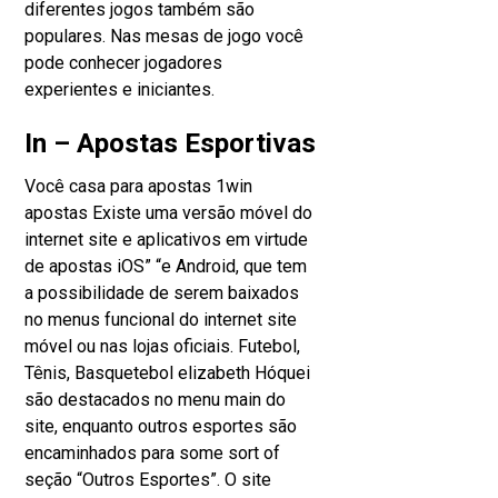
diferentes jogos também são
populares. Nas mesas de jogo você
pode conhecer jogadores
experientes e iniciantes.
In – Apostas Esportivas
Você casa para apostas 1win
apostas Existe uma versão móvel do
internet site e aplicativos em virtude
de apostas iOS” “e Android, que tem
a possibilidade de serem baixados
no menus funcional do internet site
móvel ou nas lojas oficiais. Futebol,
Tênis, Basquetebol elizabeth Hóquei
são destacados no menu main do
site, enquanto outros esportes são
encaminhados para some sort of
seção “Outros Esportes”. O site