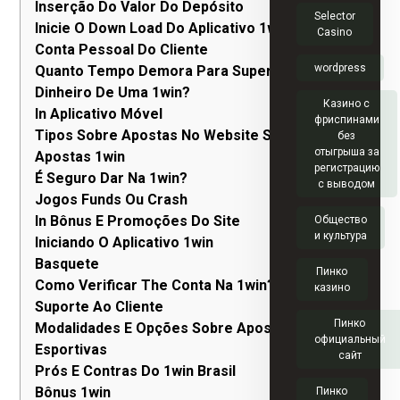
Inserção Do Valor Do Depósito
Selector
Inicie O Down Load Do Aplicativo 1win
Casino
Conta Pessoal Do Cliente
wordpress
Quanto Tempo Demora Para Superar O
Dinheiro De Uma 1win?
Казино с
In Aplicativo Móvel
фриспинами
Tipos Sobre Apostas No Website Sobre
без
отыгрыша за
Apostas 1win
регистрацию
É Seguro Dar Na 1win?
с выводом
Jogos Funds Ou Crash
In Bônus E Promoções Do Site
Общество
и культура
Iniciando O Aplicativo 1win
Basquete
Пинко
Como Verificar The Conta Na 1win?
казино
Suporte Ao Cliente
Пинко
Modalidades E Opções Sobre Apostas
официальный
Esportivas
сайт
Prós E Contras Do 1win Brasil
Bônus 1win
Пинко