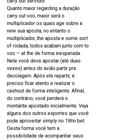
carry out servidor.
Quanto maior regarding a duração
carry out voo, maior será o
multiplicador os quais age sobre a
new sua aposta, no entanto o
multiplicador, the aposta e some sort
of rodada, todos acabam junto com to
voo — at the de forma inesperada.
Nele você deve apostar (até duas
vezes) antes do avião partir pra
decolagem. Após ele repartir, é
preciso ficar atento e realizar o
cashout de forma inteligente. Afinal,
do contrário, você perderá o
montante apostado inicialmente. Veja
alguns dos outros esportes que você
pode aproveitar simply no 1Win bet.
Desta forma você tem a
possibilidade de acompanhar seus