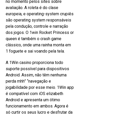
no momento pelos sites sobre
avaliação. A roleta é do clase
europeia, e operating-system crupiês
são operating system responsáveis
pela condução, controle e narração
dos jogos. O 1win Rocket Princess or
queen é também o crash game
clássico, onde uma rainha monta em
1 foguete e sai voando pela tela.
A 1Win casino proporciona todo
suporte possível para dispositivos
Android. Assim, não têm nenhuma
perda mhh” “navegação e
jogabilidade por esse meio. 1Win app
é compatível com iOS elizabeth
Android e apresenta um ótimo
funcionamento em ambos. Agora é
só curtir os seus lucro e desfrutar da