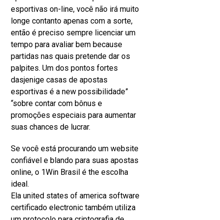
esportivas on-line, você não irá muito
longe contanto apenas com a sorte,
então é preciso sempre licenciar um
tempo para avaliar bem because
partidas nas quais pretende dar os
palpites. Um dos pontos fortes
dasjenige casas de apostas
esportivas é a new possibilidade”
“sobre contar com bônus e
promoções especiais para aumentar
suas chances de lucrar.
Se você está procurando um website
confiável e blando para suas apostas
online, o 1Win Brasil é the escolha
ideal.
Ela united states of america software
certificado electronic também utiliza
um protocolo para criptografia de