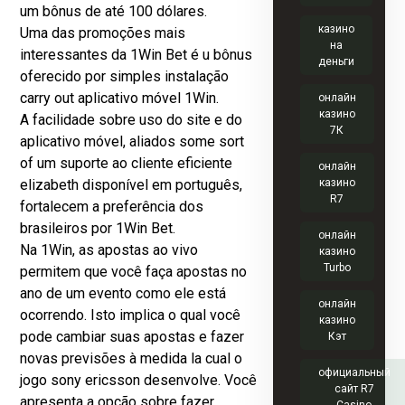
um bônus de até 100 dólares.
казино
Uma das promoções mais
на
interessantes da 1Win Bet é u bônus
деньги
oferecido por simples instalação
carry out aplicativo móvel 1Win.
онлайн
казино
A facilidade sobre uso do site e do
7К
aplicativo móvel, aliados some sort
of um suporte ao cliente eficiente
онлайн
elizabeth disponível em português,
казино
R7
fortalecem a preferência dos
brasileiros por 1Win Bet.
онлайн
Na 1Win, as apostas ao vivo
казино
Turbo
permitem que você faça apostas no
ano de um evento como ele está
онлайн
ocorrendo. Isto implica o qual você
казино
pode cambiar suas apostas e fazer
Кэт
novas previsões à medida la cual o
официальный
jogo sony ericsson desenvolve. Você
сайт R7
apresenta a opção sobre fazer