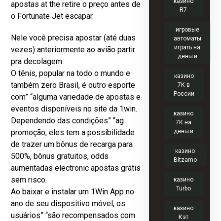
казино
apostas at the retire o preço antes de
R7
o Fortunate Jet escapar.
игровые
Nele você precisa apostar (até duas
автоматы
играть на
vezes) anteriormente ao avião partir
деньги
pra decolagem.
O tênis, popular na todo o mundo e
казино
também zero Brasil, é outro esporte
7К в
России
com” “alguma variedade de apostas e
eventos disponíveis no site da 1win.
казино
Dependendo das condições” “ag
7К на
promoção, eles tem a possibilidade
деньги
de trazer um bônus de recarga para
казино
500%, bônus gratuitos, odds
Bitzamo
aumentadas electronic apostas grátis
sem risco.
казино
Turbo
Ao baixar e instalar um 1Win App no
ano de seu dispositivo móvel, os
казино
usuários” “são recompensados com
Кэт