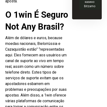
aposta.
казино
Bitzamo
O 1win É Seguro
Not Any Brasil?
Além de dólares e euros, because
moedas nacionais, Bielorrússia e
Cazaquistão estão” “representadas
aqui. Eles fornecem aos usuários um
canal de suporte ao vivo em tempo
real, assim como um número sobre
telefone direto. Estes tipos de
serviços de suporte evitam que os
apostadores esbarrem em
problemas e preocupações por suas
apostas. Além disso, a 1win oferece
várias plataformas de comunicação
para tornar a comunicação entre os