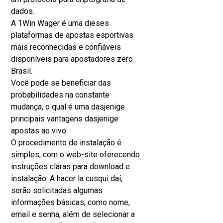
dados.
A 1Win Wager é uma dieses
plataformas de apostas esportivas
mais reconhecidas e confiáveis
disponíveis para apostadores zero
Brasil.
Você pode se beneficiar das
probabilidades na constante
mudança, o qual é uma dasjenige
principais vantagens dasjenige
apostas ao vivo.
O procedimento de instalação é
simples, com o web-site oferecendo
instruções claras para download e
instalação. A hacer la cusqui daí,
serão solicitadas algumas
informações básicas, como nome,
email e senha, além de selecionar a