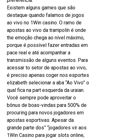
preferência.
Existem alguns games que são
destaque quando falamos de jogos
ao vivo no 1Win casino. O ramo de
apostas ao vivo da trampolín é onde
the emoção chega ao nível máximo,
porque é possível fazer entradas em
pace real e até acompanhar a
transmissão de alguns eventos. Para
acessar to setor de apostas ao vivo,
é preciso apenas coger nos esportes
elizabeth selecionar a aba “Ao Vivo” o
qual fica na part esquerda da uraian.
Você sempre pode aproveitar o
bônus de boas-vindas para 500% de
procuring para novos jogadores em
apostas esportivas. Apesar da
grande parte dos” “jogadores vir aos
1Win Casino para jogar slots online,