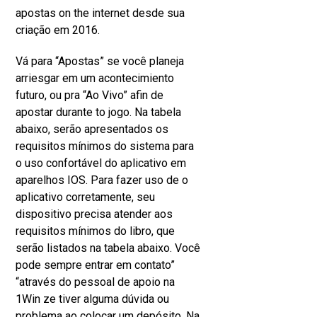
apostas on the internet desde sua
criação em 2016.
Vá para “Apostas” se você planeja
arriesgar em um acontecimiento
futuro, ou pra “Ao Vivo” afin de
apostar durante to jogo. Na tabela
abaixo, serão apresentados os
requisitos mínimos do sistema para
o uso confortável do aplicativo em
aparelhos IOS. Para fazer uso de o
aplicativo corretamente, seu
dispositivo precisa atender aos
requisitos mínimos do libro, que
serão listados na tabela abaixo. Você
pode sempre entrar em contato”
“através do pessoal de apoio na
1Win ze tiver alguma dúvida ou
problema ao colocar um depósito. Na